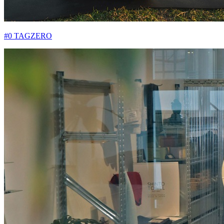
#0 TAGZERO