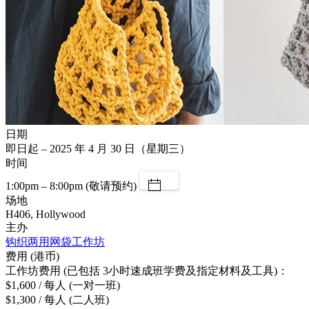
日期
即日起 – 2025 年 4 月 30 日（星期三）
时间
1:00pm – 8:00pm (敬请预约)
场地
H406, Hollywood
主办
钩织两用网袋工作坊
费用 (港币)
工作坊费用 (已包括 3小时速成班学费及指定材料及工具)：
$1,600 / 每人 (一对一班)
$1,300 / 每人 (二人班)