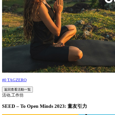
#0 TAGZERO
返回查看活動一覧
活动,工作坊
SEED – To Open Minds 2023: 童友引力