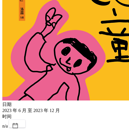
日期
2023 年 6 月 至 2023 年 12 月
时间
n/a