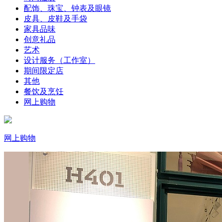
配饰、珠宝、钟表及眼镜
皮具、皮鞋及手袋
家具品味
创意礼品
艺术
设计服务（工作室）
期间限定店
其他
餐饮及烹饪
网上购物
网上购物