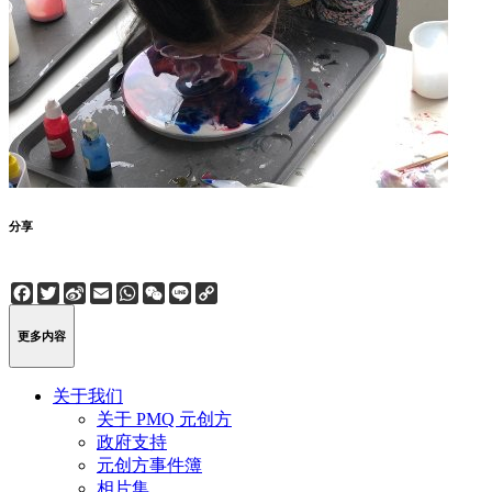
分享
Facebook
Twitter
Sina
Email
WhatsApp
WeChat
Line
Copy
Weibo
Link
更多内容
关于我们
关于 PMQ 元创方
政府支持
元创方事件簿
相片集