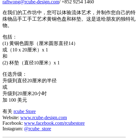
raftwong@rcube-design.com
/ +852 9254 1460
在我们的工作坊中，您可以体验流体艺术，并制作您自己的特
殊物品手工手工艺术黄铜色盘和杯垫。这是送给朋友的独特礼
物。
包括：
(1) 黄铜色圆形（厘米圆形直径14）
或（10 x 20厘米）x 1
和
(2) 杯垫（直径10厘米）x 1
任选升级：
升级到直径20厘米的半径
或
升级到20厘米20小时
加 100 美元
有关
rcube Store
Website:
www.rcube-design.com
Facebook:
www.facebook.com/rcubestore
Instagram:
@rcube_store