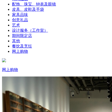
配饰、珠宝、钟表及眼镜
皮具、皮鞋及手袋
家具品味
创意礼品
艺术
设计服务（工作室）
期间限定店
其他
餐饮及烹饪
网上购物
网上购物