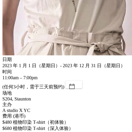
日期
2023 年 1 月 1 日（星期日）- 2023 年 12 月 31 日（星期日）
时间
11:00am – 7:00pm
(任何3小时，需于三天前预约)
场地
S204, Staunton
主办
A studio X YC
费用 (港币)
$480 植物印染 T-shirt（初体验）
$680 植物印染 T-shirt（深入体验）