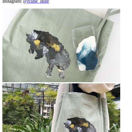
Instagram:
@rcube_store