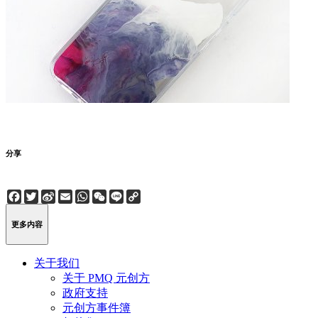
分享
Facebook
Twitter
Sina
Email
WhatsApp
WeChat
Line
Copy
Weibo
Link
更多内容
关于我们
关于 PMQ 元创方
政府支持
元创方事件簿