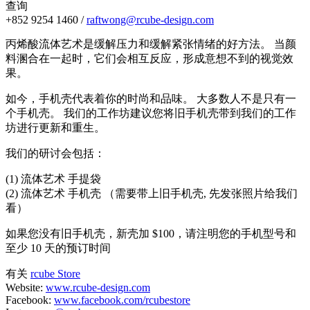
查询
+852 9254 1460 /
raftwong@rcube-design.com
丙烯酸流体艺术是缓解压力和缓解紧张情绪的好方法。 当颜
料溷合在一起时，它们会相互反应，形成意想不到的视觉效
果。
如今，手机壳代表着你的时尚和品味。 大多数人不是只有一
个手机壳。 我们的工作坊建议您将旧手机壳带到我们的工作
坊进行更新和重生。
我们的研讨会包括：
(1) 流体艺术 手提袋
(2) 流体艺术 手机壳 （需要带上旧手机壳, 先发张照片给我们
看）
如果您没有旧手机壳，新壳加 $100，请注明您的手机型号和
至少 10 天的预订时间
有关
rcube Store
Website:
www.rcube-design.com
Facebook:
www.facebook.com/rcubestore