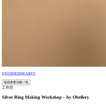
STUDDEDHEARTZ
返回查看活動一覧
工作坊
Silver Ring Making Workshop – by Obellery