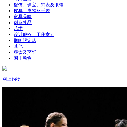
配饰、珠宝、钟表及眼镜
皮具、皮鞋及手袋
家具品味
创意礼品
艺术
设计服务（工作室）
期间限定店
其他
餐饮及烹饪
网上购物
网上购物