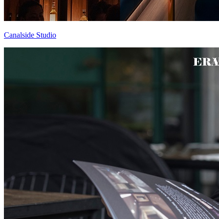
Canalside Studio