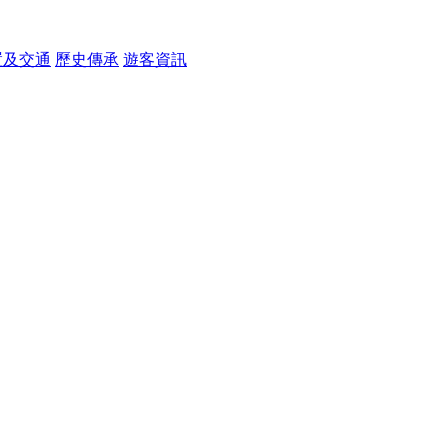
置及交通
歷史傳承
遊客資訊