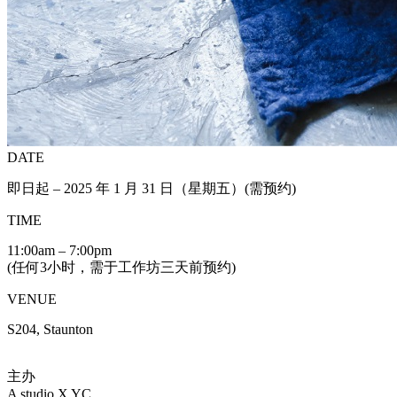
DATE
即日起 – 2025 年 1 月 31 日（星期五）(需预约)
TIME
11:00am – 7:00pm
(任何3小时，需于工作坊三天前预约)
VENUE
S204, Staunton
主办
A studio X YC