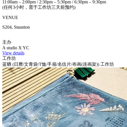
11:00am – 2:00pm / 2:30pm – 5:30pm / 6:30pm – 9:30pm
(任何3小时，需于工作坊三天前预约)
VENUE
S204, Staunton
主办
A studio X YC
View details
工作坊
蓝晒 (日曆/文青袋/T恤/手扇/名信片/布画(连画架)) 工作坊