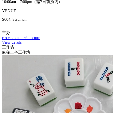
10:00am – 7:00pm（需7日前预约）
VENUE
S604, Staunton
主办
c o c o o n architecture
View details
工作坊
麻雀上色工作坊