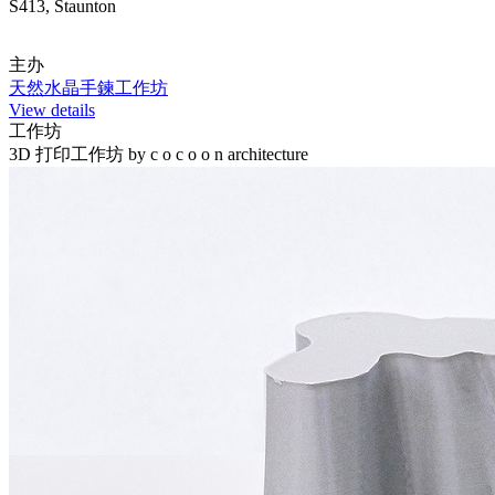
S413, Staunton
主办
天然水晶手鍊工作坊
View details
工作坊
3D 打印工作坊 by c o c o o n architecture