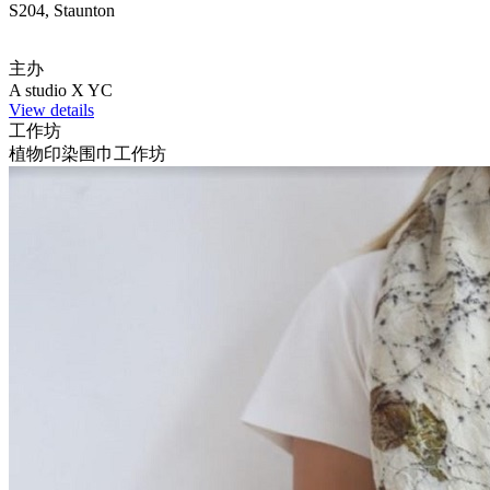
S204, Staunton
主办
A studio X YC
View details
工作坊
植物印染围巾工作坊