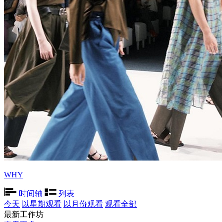
WHY
时间轴
列表
今天
以星期观看
以月份观看
观看全部
最新工作坊