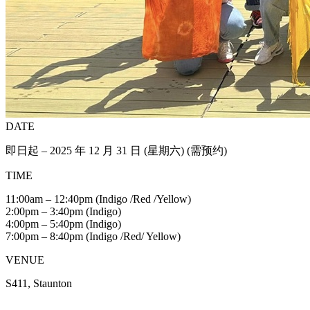
DATE
即日起 – 2025 年 12 月 31 日 (星期六) (需预约)
TIME
11:00am – 12:40pm (Indigo /Red /Yellow)
2:00pm – 3:40pm (Indigo)
4:00pm – 5:40pm (Indigo)
7:00pm – 8:40pm (Indigo /Red/ Yellow)
VENUE
S411, Staunton