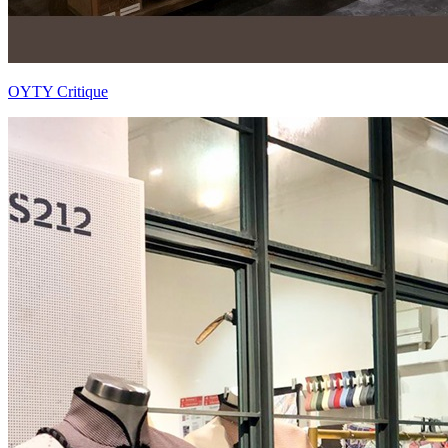
OYTY Critique