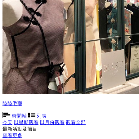
陸陸毛寵
時間軸
列表
今天
以星期觀看
以月份觀看
觀看全部
最新活動及節目
查看更多