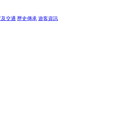
置及交通
歷史傳承
遊客資訊