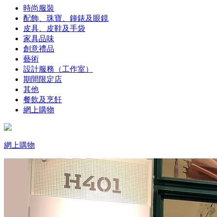
時尚服裝
配飾、珠寶、鐘錶及眼鏡
皮具、皮鞋及手袋
家具品味
創意禮品
藝術
設計服務（工作室）
期間限定店
其他
餐飲及烹飪
網上購物
網上購物