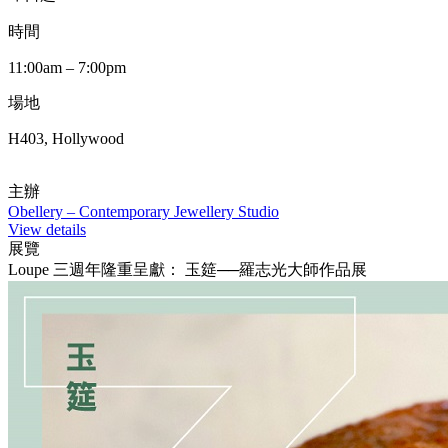
時間
11:00am – 7:00pm
場地
H403, Hollywood
主辦
Obellery – Contemporary Jewellery Studio
View details
展覽
Loupe 三週年隆重呈獻： 玉筵──羅志光大師作品展