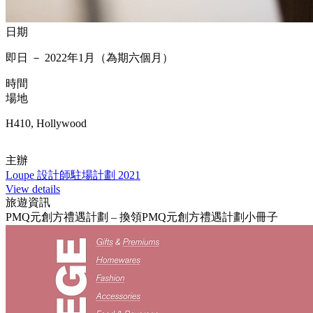
日期
即日 － 2022年1月（為期六個月）
時間
場地
H410, Hollywood
主辦
Loupe 設計師駐場計劃 2021
View details
旅遊資訊
PMQ元創方禮遇計劃 – 換領PMQ元創方禮遇計劃小冊子