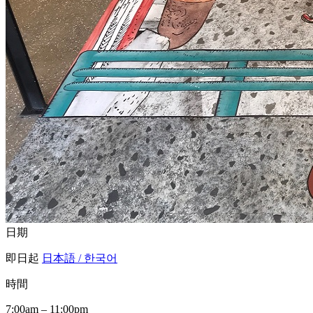
日期
即日起
日本語 / 한국어
時間
7:00am – 11:00pm