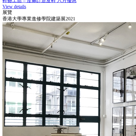
鞋藝工舘 – 度腳訂造皮鞋 六月優惠
View details
展覽
香港大學專業進修學院建築展2021