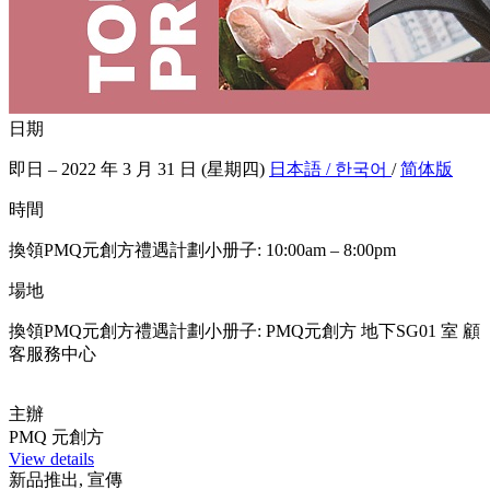
日期
即日 – 2022 年 3 月 31 日 (星期四)
日本語 / 한국어
/
简体版
時間
換領PMQ元創方禮遇計劃小册子: 10:00am – 8:00pm
場地
換領PMQ元創方禮遇計劃小册子: PMQ元創方 地下SG01 室 顧
客服務中心
主辦
PMQ 元創方
View details
新品推出, 宣傳