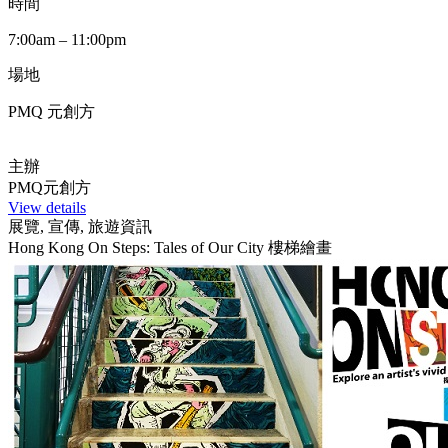
時間
7:00am – 11:00pm
場地
PMQ 元創方
主辦
PMQ元創方
View details
展覽, 宣傳, 旅遊資訊
Hong Kong On Steps: Tales of Our City 樓梯繪畫