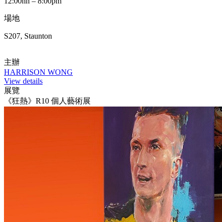
12:00nn – 8:00pm
場地
S207, Staunton
主辦
HARRISON WONG
View details
展覽
《狂熱》R10 個人藝術展