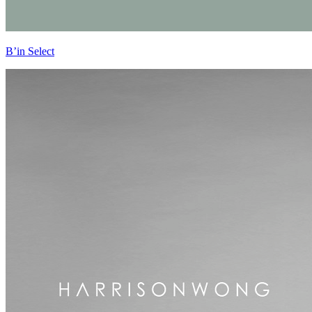
B’in Select