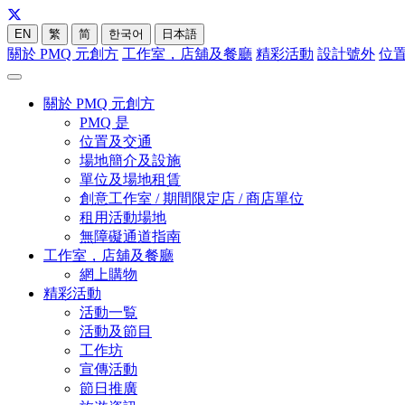
EN
繁
简
한국어
日本語
關於 PMQ 元創方
工作室，店舖及餐廳
精彩活動
設計號外
位
關於 PMQ 元創方
PMQ 是
位置及交通
場地簡介及設施
單位及場地租賃
創意工作室 / 期間限定店 / 商店單位
租用活動場地
無障礙通道指南
工作室，店舖及餐廳
網上購物
精彩活動
活動一覧
活動及節目
工作坊
宣傳活動
節日推廣