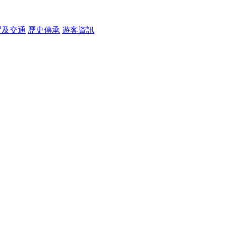
置及交通
歷史傳承
遊客資訊