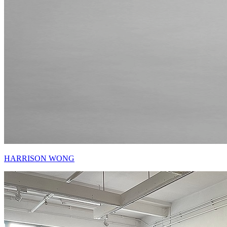
HARRISON WONG