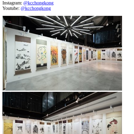
Instagram:
@kcchongkong
Youtube:
@kcchongkong