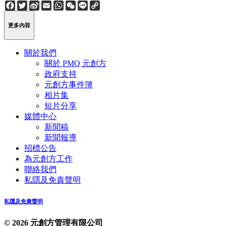
Facebook
Twitter
Sina
Email
WhatsApp
WeChat
Line
Copy
Weibo
Link
更多內容
關於我們
關於 PMQ 元創方
政府支持
元創方事件簿
相片集
短片分享
媒體中心
新聞稿
新聞報導
招標公告
為元創方工作
聯絡我們
私隱及免責聲明
私隱及免責聲明
© 2026 元創方管理有限公司