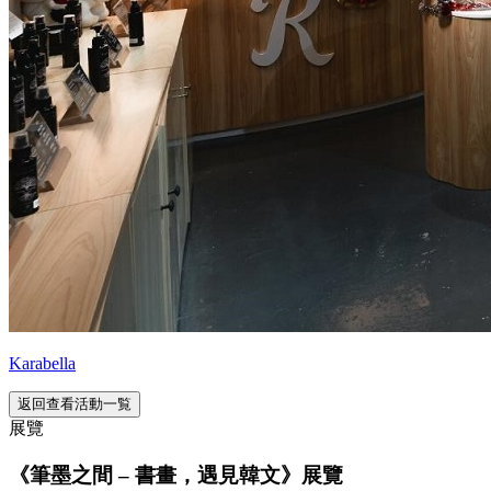
Karabella
返回查看活動一覧
展覽
《筆墨之間 – 書畫，遇見韓文》展覽