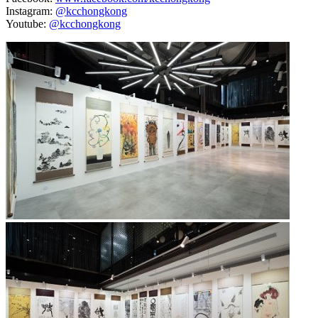
Instagram:
@kcchongkong
Youtube:
@kcchongkong