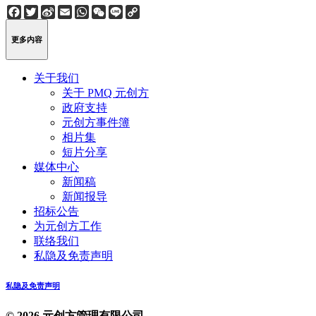
Facebook
Twitter
Sina
Email
WhatsApp
WeChat
Line
Copy
Weibo
Link
更多内容
关于我们
关于 PMQ 元创方
政府支持
元创方事件簿
相片集
短片分享
媒体中心
新闻稿
新闻报导
招标公告
为元创方工作
联络我们
私隐及免责声明
私隐及免责声明
© 2026 元创方管理有限公司