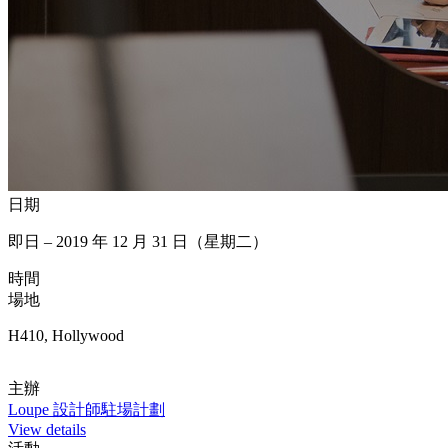
日期
即日 – 2019 年 12 月 31 日（星期二）
時間
場地
H410, Hollywood
主辦
Loupe 設計師駐場計劃
View details