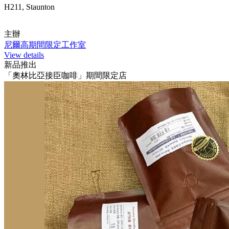
H211, Staunton
主辦
尼爾高期間限定工作室
View details
新品推出
「奧林比亞接臣咖啡」期間限定店