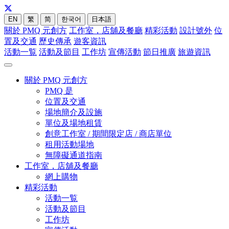
EN
繁
简
한국어
日本語
關於 PMQ 元創方
工作室，店舖及餐廳
精彩活動
設計號外
位
置及交通
歷史傳承
遊客資訊
活動一覧
活動及節目
工作坊
宣傳活動
節日推廣
旅遊資訊
關於 PMQ 元創方
PMQ 是
位置及交通
場地簡介及設施
單位及場地租賃
創意工作室 / 期間限定店 / 商店單位
租用活動場地
無障礙通道指南
工作室，店舖及餐廳
網上購物
精彩活動
活動一覧
活動及節目
工作坊