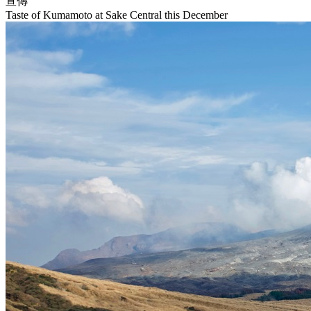
宣傳
Taste of Kumamoto at Sake Central this December