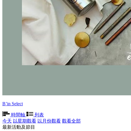
B’in Select
時間軸
列表
今天
以星期觀看
以月份觀看
觀看全部
最新活動及節目