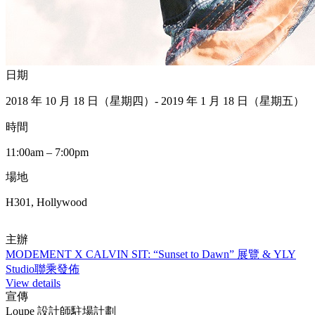
日期
2018 年 10 月 18 日（星期四）- 2019 年 1 月 18 日（星期五）
時間
11:00am – 7:00pm
場地
H301, Hollywood
主辦
MODEMENT X CALVIN SIT: “Sunset to Dawn” 展覽 & YLY
Studio聯乘發佈
View details
宣傳
Loupe 設計師駐場計劃