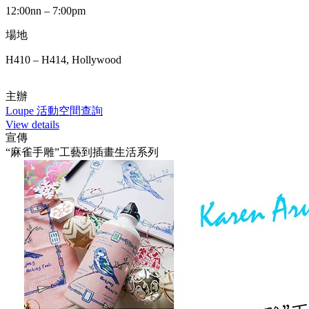
12:00nn – 7:00pm
場地
H410 – H414, Hollywood
主辦
Loupe 活動空間查詢
View details
宣傳
“麻雀手雕”工藝到插畫生活系列