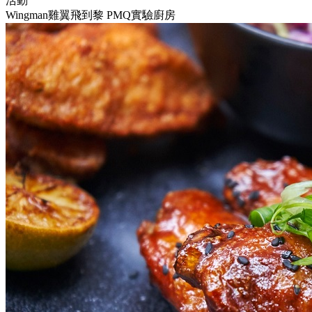
活動
Wingman雞翼飛到黎 PMQ實驗廚房