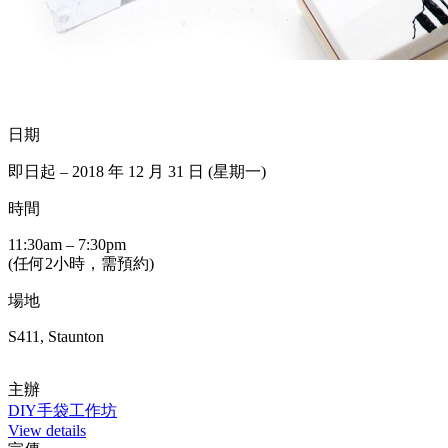
日期
即日起 – 2018 年 12 月 31 日 (星期一)
時間
11:30am – 7:30pm
(任何2小時，需預約)
場地
S411, Staunton
主辦
DIY手袋工作坊
View details