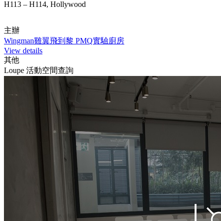
H113 – H114, Hollywood
主辦
Wingman雞翼飛到黎 PMQ實驗廚房
View details
其他
Loupe 活動空間查詢