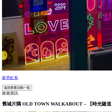
新霓虹系
返回查看活動一覧
旅遊資訊
舊城片隅 OLD TOWN WALKABOUT – 【時光