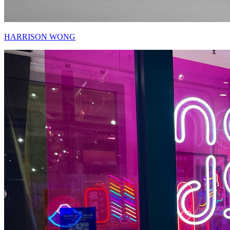
HARRISON WONG