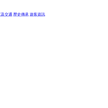
置及交通
歷史傳承
遊客資訊