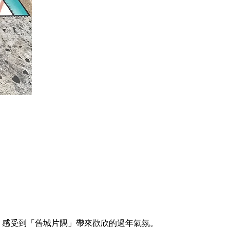
，感受到「舊城片隅」帶來歡欣的過年氣氛。