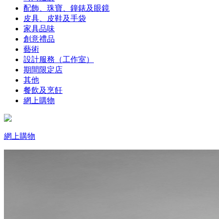
配飾、珠寶、鐘錶及眼鏡
皮具、皮鞋及手袋
家具品味
創意禮品
藝術
設計服務（工作室）
期間限定店
其他
餐飲及烹飪
網上購物
網上購物