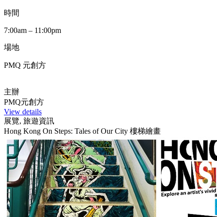
時間
7:00am – 11:00pm
場地
PMQ 元創方
主辦
PMQ元創方
View details
展覽, 旅遊資訊
Hong Kong On Steps: Tales of Our City 樓梯繪畫