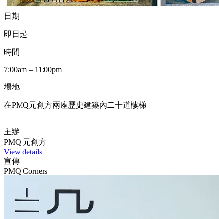
日期
即日起
時間
7:00am – 11:00pm
場地
在PMQ元創方兩座歷史建築內二十道樓梯
主辦
PMQ 元創方
View details
宣傳
PMQ Corners