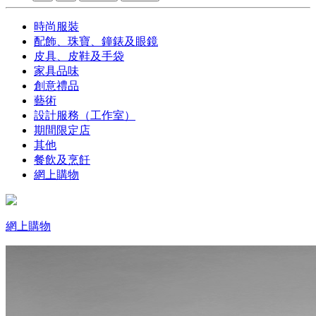
時尚服裝
配飾、珠寶、鐘錶及眼鏡
皮具、皮鞋及手袋
家具品味
創意禮品
藝術
設計服務（工作室）
期間限定店
其他
餐飲及烹飪
網上購物
網上購物