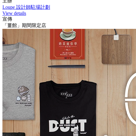
主辦
Loupe 設計師駐場計劃
View details
宣傳
「薑館」期間限定店