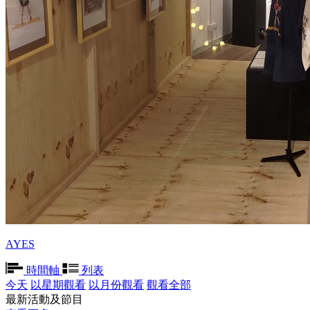
AYES
時間軸
列表
今天
以星期觀看
以月份觀看
觀看全部
最新活動及節目