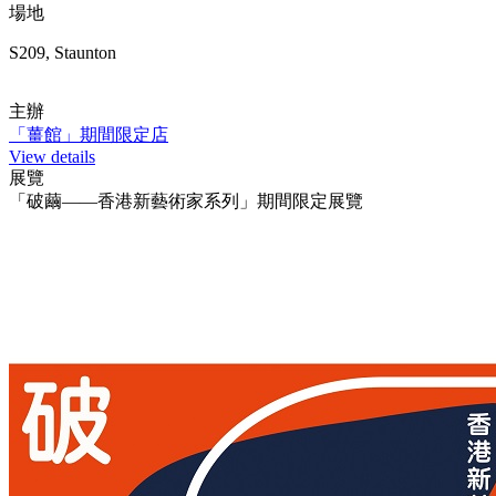
場地
S209, Staunton
主辦
「薑館」期間限定店
View details
展覽
「破繭——香港新藝術家系列」期間限定展覽