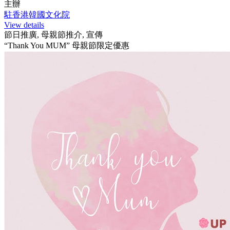
主辦
駐香港韓國文化院
View details
節日推廣, 母親節推介, 宣傳
“Thank You MUM” 母親節限定優惠