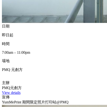
日期
即日起
時間
7:00am – 11:00pm
場地
PMQ 元創方
主辦
PMQ元創方
View details
宣傳
YumMePrint 期間限定照片打印站@PMQ