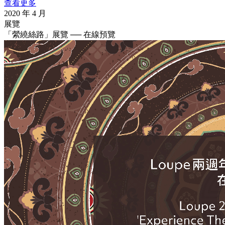
查看更多
2020 年 4 月
展覽
「縈繞絲路」展覽 ── 在線預覽