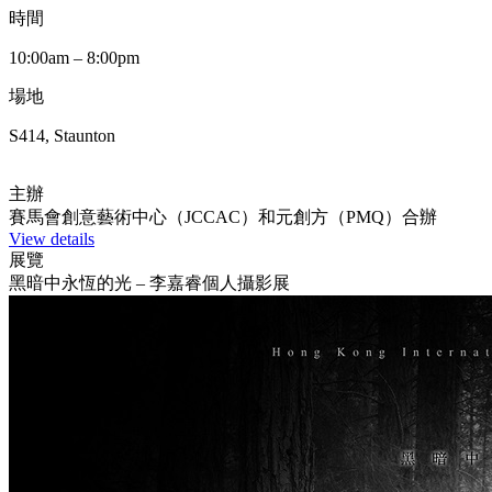
時間
10:00am – 8:00pm
場地
S414, Staunton
主辦
賽馬會創意藝術中心（JCCAC）和元創方（PMQ）合辦
View details
展覽
黑暗中永恆的光 – 李嘉睿個人攝影展