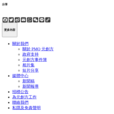
分享
Facebook
Twitter
Sina
Email
WhatsApp
WeChat
Line
Copy
Weibo
Link
更多內容
關於我們
關於 PMQ 元創方
政府支持
元創方事件簿
相片集
短片分享
媒體中心
新聞稿
新聞報導
招標公告
為元創方工作
聯絡我們
私隱及免責聲明