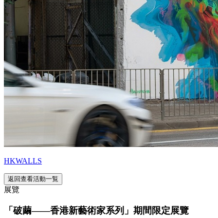
HKWALLS
返回查看活動一覧
展覽
「破繭——香港新藝術家系列」期間限定展覽