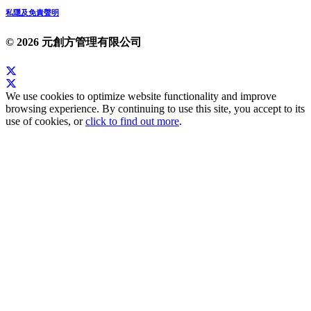
私隱及免責聲明
© 2026 元創方管理有限公司
We use cookies to optimize website functionality and improve
browsing experience. By continuing to use this site, you accept to its
use of cookies, or
click to find out more
.