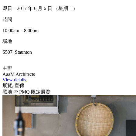
即日 – 2017 年 6 月 6 日 （星期二）
時間
10:00am – 8:00pm
場地
S507, Staunton
主辦
AaaM Architects
View details
展覽, 宣傳
黑地 @ PMQ 限定展覽