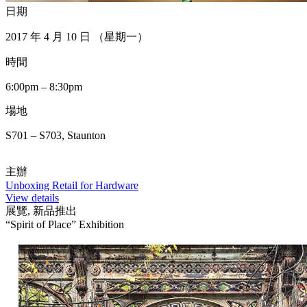
日期
2017 年 4 月 10 日 （星期一）
時間
6:00pm – 8:30pm
場地
S701 – S703, Staunton
主辦
Unboxing Retail for Hardware
View details
展覽, 新品推出
“Spirit of Place” Exhibition