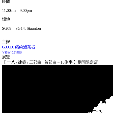
時間
11:00am – 9:00pm
場地
SG09 – SG14, Staunton
主辦
G.O.D. 繽紛瀘茶器
View details
展覽
【 十八 / 建築 / 三部曲 : 首部曲 – 18則事 】期間限定店