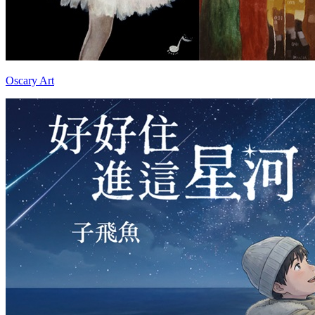
Oscary Art