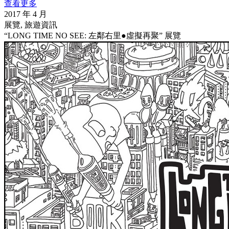
查看更多
2017 年 4 月
展覽, 旅遊資訊
“LONG TIME NO SEE: 左鄰右里●虛擬再聚” 展覽