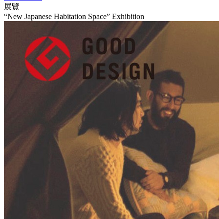
展覽
“New Japanese Habitation Space” Exhibition