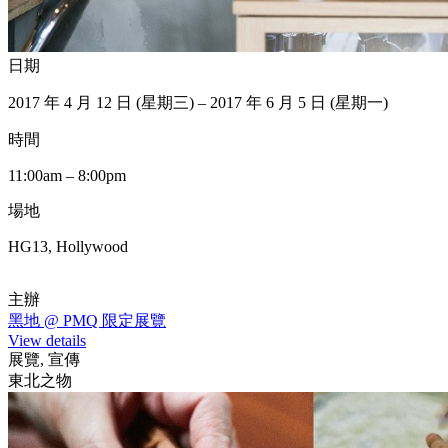
日期
2017 年 4 月 12 日 (星期三) – 2017 年 6 月 5 日 (星期一)
時間
11:00am – 8:00pm
場地
HG13, Hollywood
主辦
黑地 @ PMQ 限定展覽
View details
展覽, 宣傳
東北之物