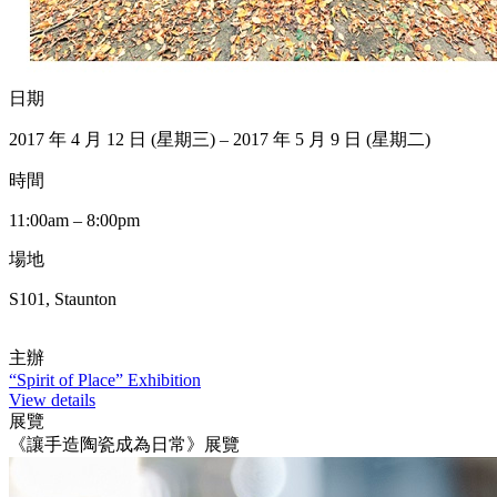
日期
2017 年 4 月 12 日 (星期三) – 2017 年 5 月 9 日 (星期二)
時間
11:00am – 8:00pm
場地
S101, Staunton
主辦
“Spirit of Place” Exhibition
View details
展覽
《讓手造陶瓷成為日常》展覽