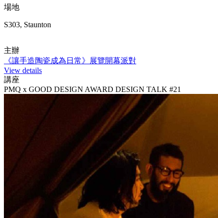
場地
S303, Staunton
主辦
《讓手造陶瓷成為日常》展覽開幕派對
View details
講座
PMQ x GOOD DESIGN AWARD DESIGN TALK #21