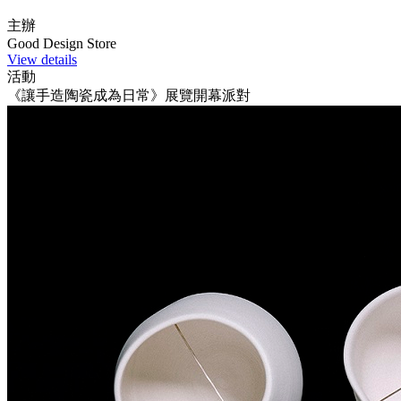
主辦
Good Design Store
View details
活動
《讓手造陶瓷成為日常》展覽開幕派對