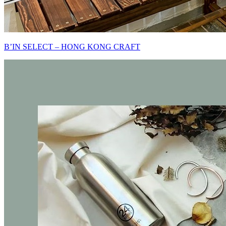
B’IN SELECT – HONG KONG CRAFT