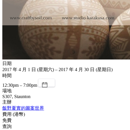
日期
2017 年 4 月 1 日 (星期六) – 2017 年 4 月 30 日 (星期日)
時間
12:30pm – 7:00pm
場地
S307, Staunton
主辦
飯野夏實的圖案世界
費用 (港幣)
免費
查詢