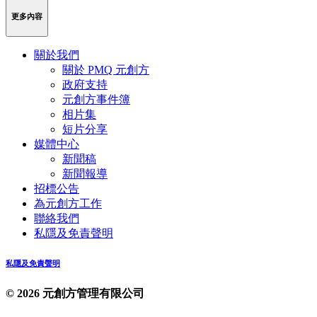
更多內容
關於我們
關於 PMQ 元創方
政府支持
元創方事件簿
相片集
短片分享
媒體中心
新聞稿
新聞報導
招標公告
為元創方工作
聯絡我們
私隱及免責聲明
私隱及免責聲明
© 2026 元創方管理有限公司