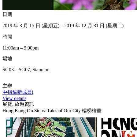
日期
2019 年 3 月 15 日 (星期五) – 2019 年 12 月 31 日 (星期二)
時間
11:00am – 9:00pm
場地
SG03 – SG07, Staunton
主辦
中指貓新成員!
View details
展覽, 旅遊資訊
Hong Kong On Steps: Tales of Our City 樓梯繪畫