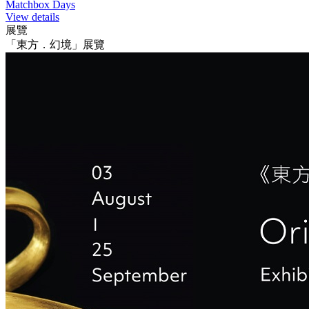
Matchbox Days
View details
展覽
「東方．幻境」展覽