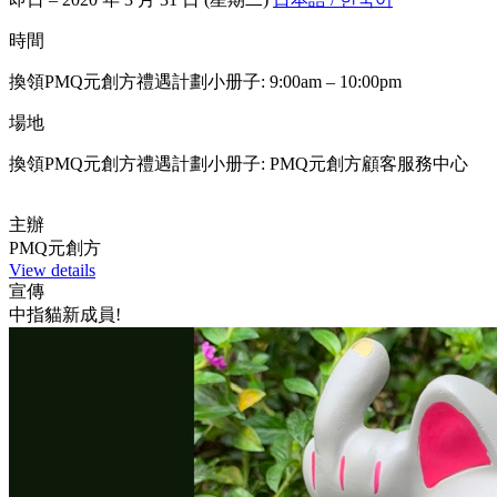
時間
換領PMQ元創方禮遇計劃小册子: 9:00am – 10:00pm
場地
換領PMQ元創方禮遇計劃小册子: PMQ元創方顧客服務中心
主辦
PMQ元創方
View details
宣傳
中指貓新成員!