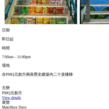
日期
即日起
時間
7:00am – 11:00pm
場地
在PMQ元創方兩座歷史建築內二十道樓梯
主辦
PMQ元創方
View details
展覽
Matchbox Days