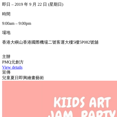
即日 – 2019 年 9 月 22 日 (星期日)
時間
9:00am – 9:00pm
場地
香港大嶼山香港國際機場二號客運大樓5樓5P082號舖
主辦
PMQ元創方
View details
宣傳
兒童夏日即興繪畫藝術