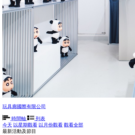
玩具廊國際有限公司
時間軸
列表
今天
以星期觀看
以月份觀看
觀看全部
最新活動及節目