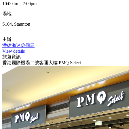
10:00am – 7:00pm
場地
S104, Staunton
主辦
潘德海迷你個展
View details
旅遊資訊
香港國際機場二號客運大樓 PMQ Select