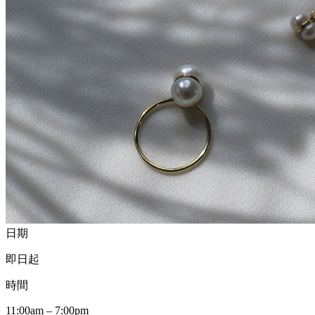
日期
即日起
時間
11:00am – 7:00pm