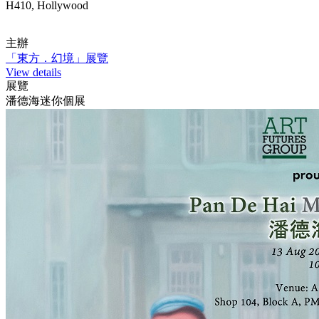
H410, Hollywood
主辦
「東方．幻境」展覽
View details
展覽
潘德海迷你個展