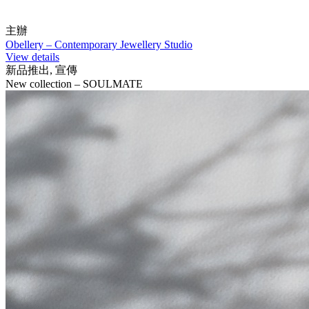
主辦
Obellery – Contemporary Jewellery Studio
View details
新品推出, 宣傳
New collection – SOULMATE