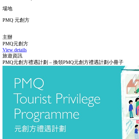
場地
PMQ 元創方
主辦
PMQ元創方
View details
旅遊資訊
PMQ元創方禮遇計劃 – 換領PMQ元創方禮遇計劃小冊子