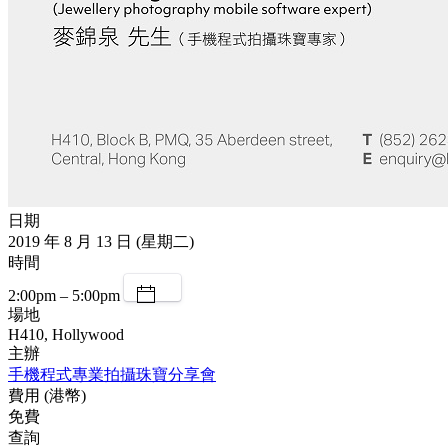
日期
2019 年 8 月 13 日 (星期二)
時間
2:00pm – 5:00pm
場地
H410, Hollywood
主辦
手機程式專業拍攝珠寶分享會
費用 (港幣)
免費
查詢