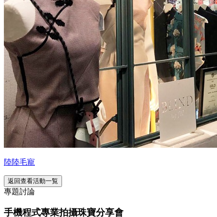
陸陸毛寵
返回查看活動一覧
專題討論
手機程式專業拍攝珠寶分享會