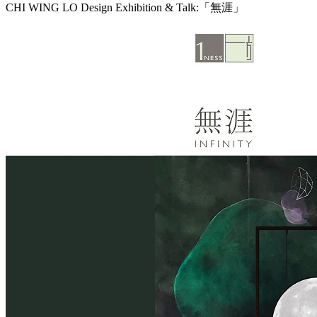
CHI WING LO Design Exhibition & Talk:「無涯」