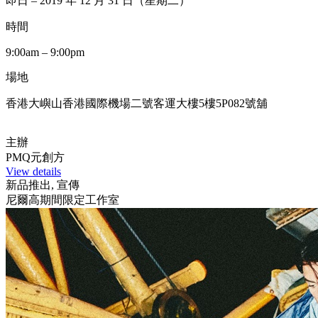
即日 – 2019 年 12 月 31 日（星期二）
時間
9:00am – 9:00pm
場地
香港大嶼山香港國際機場二號客運大樓5樓5P082號舖
主辦
PMQ元創方
View details
新品推出, 宣傳
尼爾高期間限定工作室