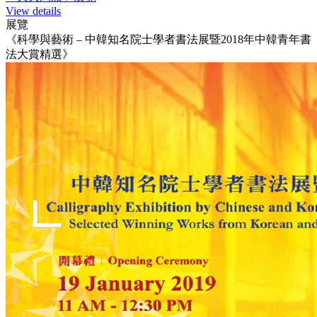
View details
展覽
《科學與藝術 – 中韓知名院士學者書法展暨2018年中韓青年書
法大賞精選》