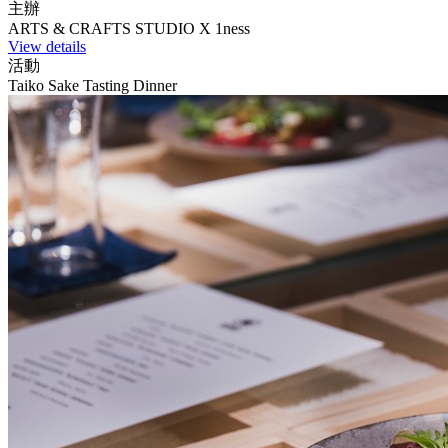
主辦
ARTS & CRAFTS STUDIO X 1ness
View details
活動
Taiko Sake Tasting Dinner