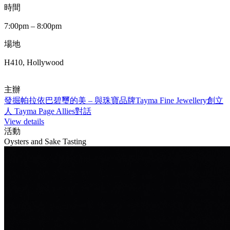
時間
7:00pm – 8:00pm
場地
H410, Hollywood
主辦
發掘帕拉依巴碧璽的美 – 與珠寶品牌Tayma Fine Jewellery創立
人 Tayma Page Allies對話
View details
活動
Oysters and Sake Tasting