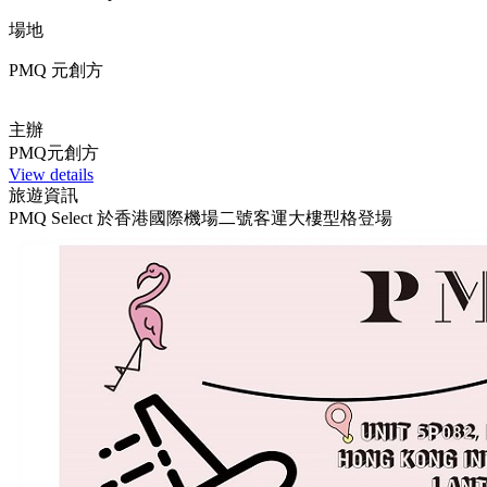
場地
PMQ 元創方
主辦
PMQ元創方
View details
旅遊資訊
PMQ Select 於香港國際機場二號客運大樓型格登場