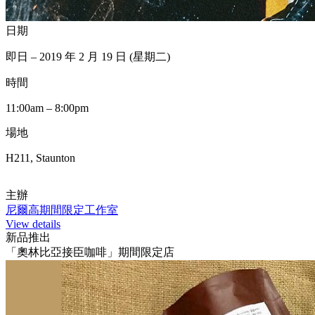
日期
即日 – 2019 年 2 月 19 日 (星期二)
時間
11:00am – 8:00pm
場地
H211, Staunton
主辦
尼爾高期間限定工作室
View details
新品推出
「奧林比亞接臣咖啡」期間限定店