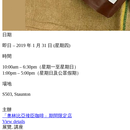
日期
即日 – 2019 年 1 月 31 日 (星期四)
時間
10:00am – 6:30pm（星期一至星期日）
1:00pm – 5:00pm（星期日及公眾假期）
場地
S503, Staunton
主辦
「奧林比亞接臣咖啡」期間限定店
View details
展覽, 講座