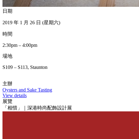
日期
2019 年 1 月 26 日 (星期六)
時間
2:30pm – 4:00pm
場地
S109 – S113, Staunton
主辦
Oysters and Sake Tasting
View details
展覽
「相惜」｜深港時尚配飾設計展