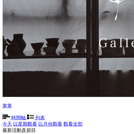
掌掌
時間軸
列表
今天
以星期觀看
以月份觀看
觀看全部
最新活動及節目