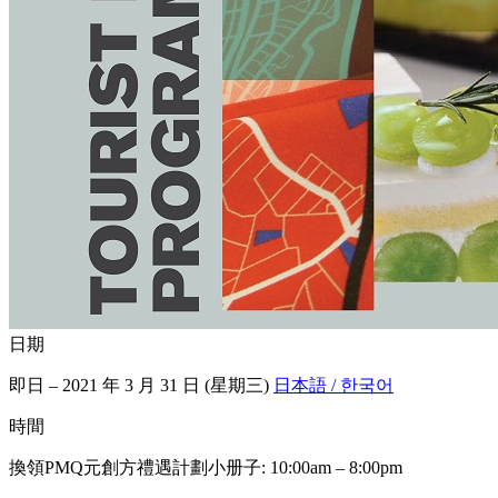
日期
即日 – 2021 年 3 月 31 日 (星期三)
日本語 / 한국어
時間
換領PMQ元創方禮遇計劃小册子: 10:00am – 8:00pm