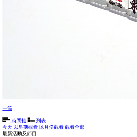
一筒
時間軸
列表
今天
以星期觀看
以月份觀看
觀看全部
最新活動及節目