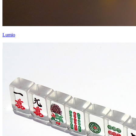
Lumio