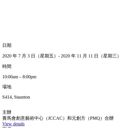
日期
2020 年 7 月 3 日（星期五）- 2020 年 11 月 11 日（星期三）
時間
10:00am – 8:00pm
場地
S414, Staunton
主辦
賽馬會創意藝術中心（JCCAC）和元創方（PMQ）合辦
View details