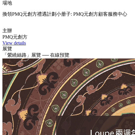
場地
換領PMQ元創方禮遇計劃小册子: PMQ元創方顧客服務中心
主辦
PMQ元創方
View details
展覽
「縈繞絲路」展覽 ── 在線預覽