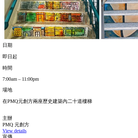
日期
即日起
時間
7:00am – 11:00pm
場地
在PMQ元創方兩座歷史建築內二十道樓梯
主辦
PMQ 元創方
View details
宣傳