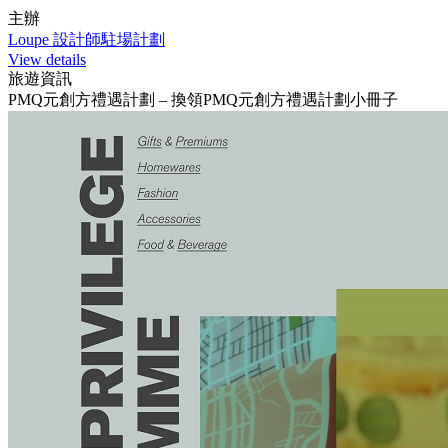
主辦
Loupe 設計師駐場計劃
View details
旅遊資訊
PMQ元創方禮遇計劃 – 換領PMQ元創方禮遇計劃小冊子