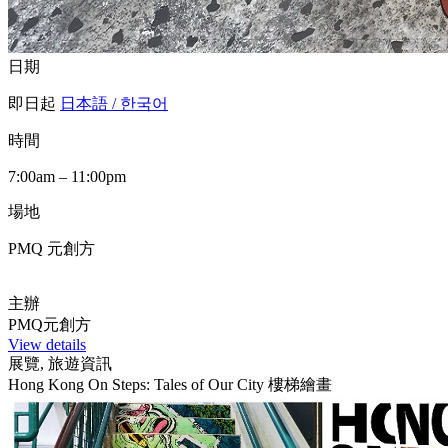
日期
即日起
日本語 / 한국어
時間
7:00am – 11:00pm
場地
PMQ 元創方
主辦
PMQ元創方
View details
展覽, 旅遊資訊
Hong Kong On Steps: Tales of Our City 樓梯繪畫