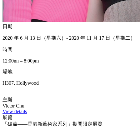
日期
2020 年 6 月 13 日（星期六）- 2020 年 11 月 17 日（星期二）
時間
12:00nn – 8:00pm
場地
H307, Hollywood
主辦
Victor Chu
View details
展覽
「破繭——香港新藝術家系列」期間限定展覽