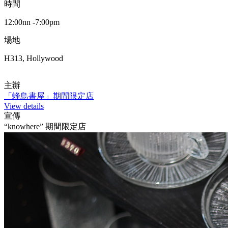
時間
12:00nn -7:00pm
場地
H313, Hollywood
主辦
「蜂鳥書屋」期間限定店
View details
宣傳
“knowhere” 期間限定店