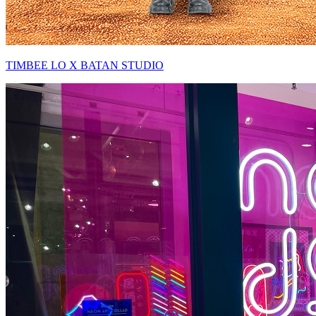
TIMBEE LO X BATAN STUDIO