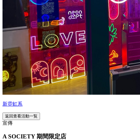
新霓虹系
返回查看活動一覧
宣傳
A SOCIETY 期間限定店