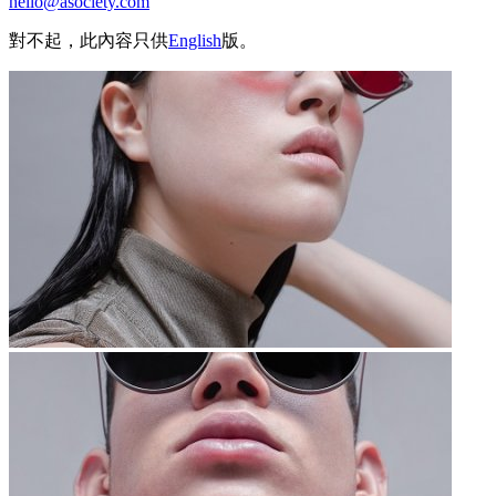
hello@asociety.com
對不起，此內容只供
English
版。