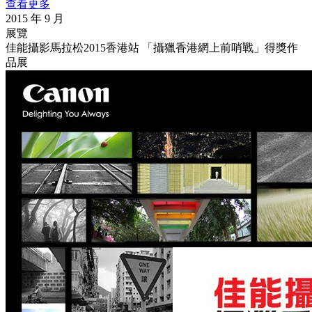
查看更多
2015 年 9 月
展覽
佳能攝影馬拉松2015香港站 「攝獵香港網上前哨戰」得獎作
品展