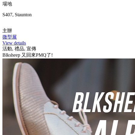
場地
S407, Staunton
主辦
微型展
View details
活動, 禮品, 宣傳
Blksheep 又回來PMQ了!