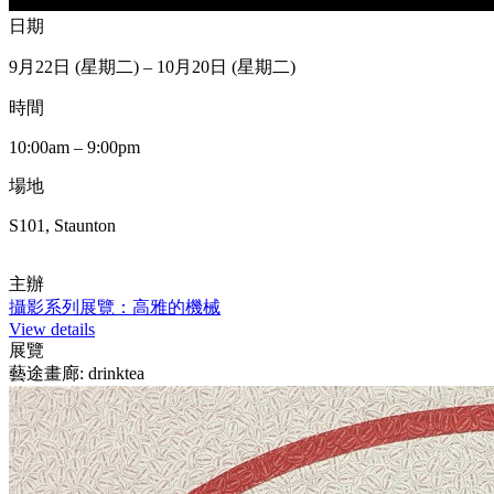
日期
9月22日 (星期二) – 10月20日 (星期二)
時間
10:00am – 9:00pm
場地
S101, Staunton
主辦
攝影系列展覽：高雅的機械
View details
展覽
藝途畫廊: drinktea