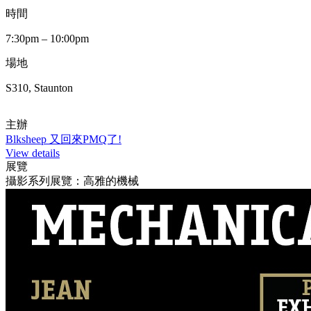
時間
7:30pm – 10:00pm
場地
S310, Staunton
主辦
Blksheep 又回來PMQ了!
View details
展覽
攝影系列展覽：高雅的機械