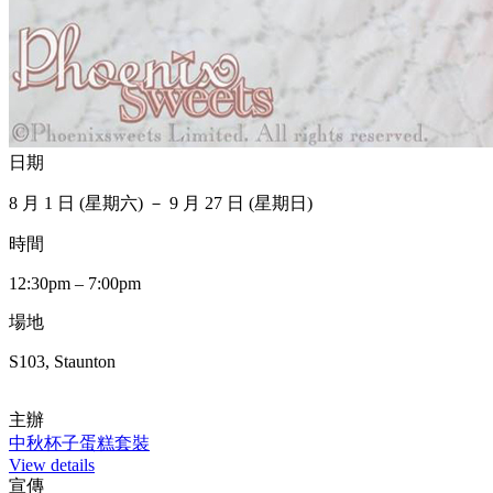
日期
8 月 1 日 (星期六) － 9 月 27 日 (星期日)
時間
12:30pm – 7:00pm
場地
S103, Staunton
主辦
中秋杯子蛋糕套裝
View details
宣傳