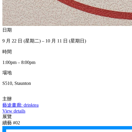
日期
9 月 22 日 (星期二) – 10 月 11 日 (星期日)
時間
1:00pm – 8:00pm
場地
S510, Staunton
主辦
藝途畫廊: drinktea
View details
展覽
續藝 #02