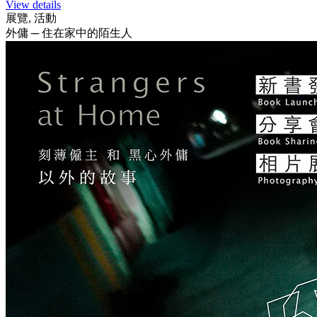
View details
展覽, 活動
外傭 ─ 住在家中的陌生人