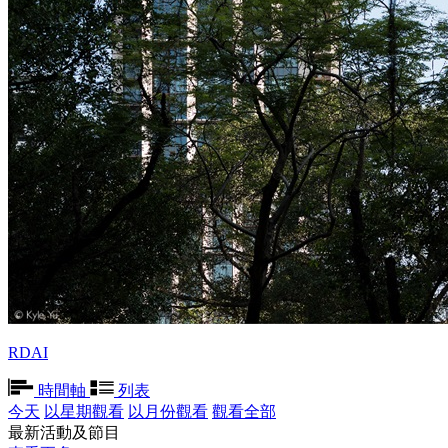
RDAI
時間軸
列表
今天
以星期觀看
以月份觀看
觀看全部
最新活動及節目