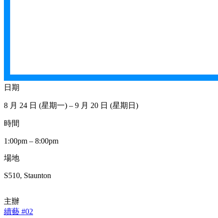
日期
8 月 24 日 (星期一) – 9 月 20 日 (星期日)
時間
1:00pm – 8:00pm
場地
S510, Staunton
主辦
續藝 #02