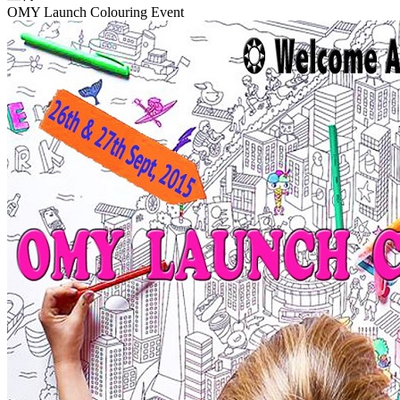
OMY Launch Colouring Event