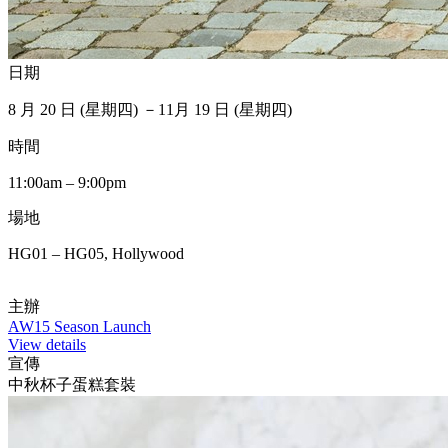
日期
8 月 20 日 (星期四) －11月 19 日 (星期四)
時間
11:00am – 9:00pm
場地
HG01 – HG05, Hollywood
主辦
AW15 Season Launch
View details
宣傳
中秋杯子蛋糕套裝