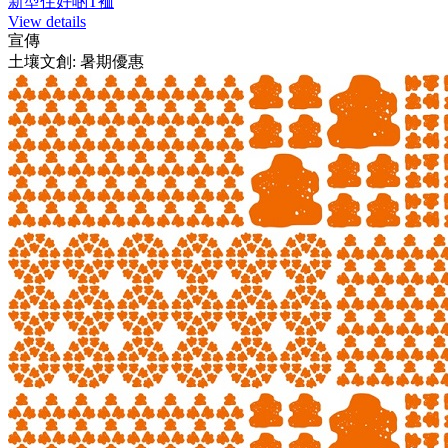
新型住好啲T裇
View details
宣傳
土壤文創: 暑期優惠