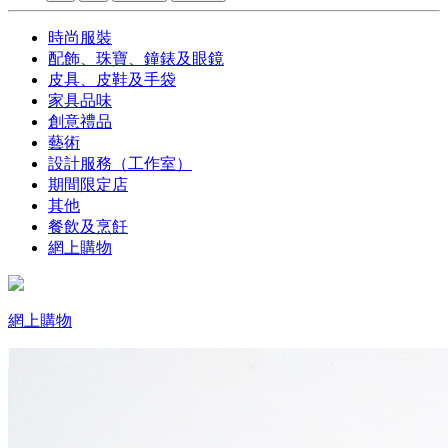
時尚服裝
配飾、珠寶、鐘錶及眼鏡
皮具、皮鞋及手袋
家具品味
創意禮品
藝術
設計服務（工作室）
期間限定店
其他
餐飲及烹飪
網上購物
網上購物