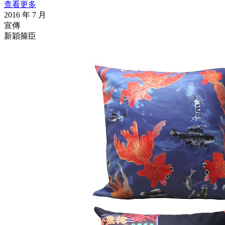
查看更多
2016 年 7 月
宣傳
新穎箍臣