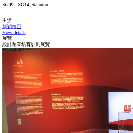
SG09 – SG14, Staunton
主辦
新穎箍臣
View details
展覽
設計創業培育計劃展覽