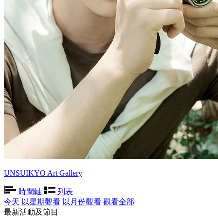
UNSUIKYO Art Gallery
時間軸
列表
今天
以星期觀看
以月份觀看
觀看全部
最新活動及節目