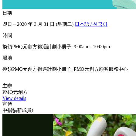
日期
即日 – 2020 年 3 月 31 日 (星期二)
日本語 / 한국어
時間
換領PMQ元創方禮遇計劃小册子: 9:00am – 10:00pm
場地
換領PMQ元創方禮遇計劃小册子: PMQ元創方顧客服務中心
主辦
PMQ元創方
View details
宣傳
中指貓新成員!