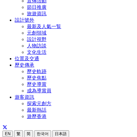
宣傳活動
節日推廣
旅遊資訊
設計號外
最新及人氣一覧
元創領域
設計視野
人物訪談
文化生活
位置及交通
歷史傳承
歷史軌跡
歷史焦點
歷史導賞
成為導賞員
遊客資訊
探索元創方
最新熱話
遊歷香港
EN
繁
简
한국어
日本語