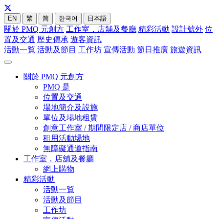
EN
繁
简
한국어
日本語
關於 PMQ 元創方
工作室，店舖及餐廳
精彩活動
設計號外
位
置及交通
歷史傳承
遊客資訊
活動一覧
活動及節目
工作坊
宣傳活動
節日推廣
旅遊資訊
關於 PMQ 元創方
PMQ 是
位置及交通
場地簡介及設施
單位及場地租賃
創意工作室 / 期間限定店 / 商店單位
租用活動場地
無障礙通道指南
工作室，店舖及餐廳
網上購物
精彩活動
活動一覧
活動及節目
工作坊