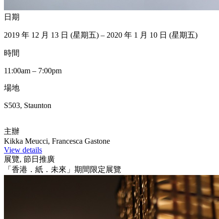
日期
2019 年 12 月 13 日 (星期五) – 2020 年 1 月 10 日 (星期五)
時間
11:00am – 7:00pm
場地
S503, Staunton
主辦
Kikka Meucci, Francesca Gastone
View details
展覽, 節日推廣
「香港．紙．未來」期間限定展覽