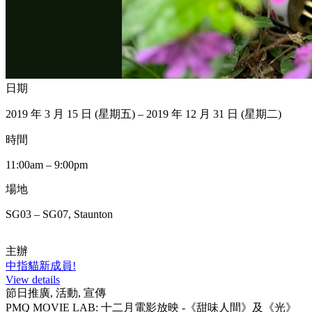
日期
2019 年 3 月 15 日 (星期五) – 2019 年 12 月 31 日 (星期二)
時間
11:00am – 9:00pm
場地
SG03 – SG07, Staunton
主辦
中指貓新成員!
View details
節日推廣, 活動, 宣傳
PMQ MOVIE LAB: 十二月電影放映 -《甜味人間》及《光》