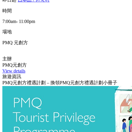
時間
7:00am- 11:00pm
場地
PMQ 元創方
主辦
PMQ元創方
View details
旅遊資訊
PMQ元創方禮遇計劃 – 換領PMQ元創方禮遇計劃小冊子