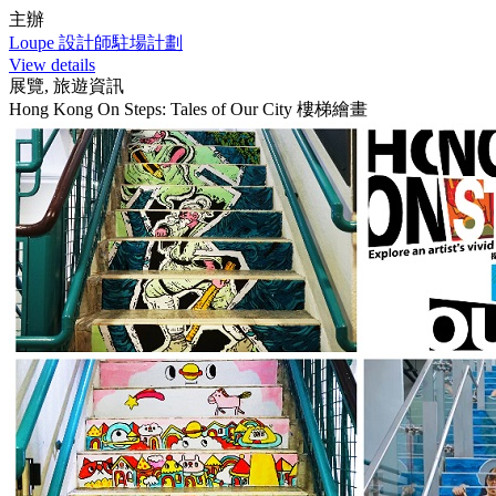
主辦
Loupe 設計師駐場計劃
View details
展覽, 旅遊資訊
Hong Kong On Steps: Tales of Our City 樓梯繪畫