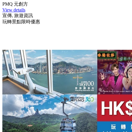
PMQ 元創方
View details
宣傳, 旅遊資訊
玩轉景點限時優惠