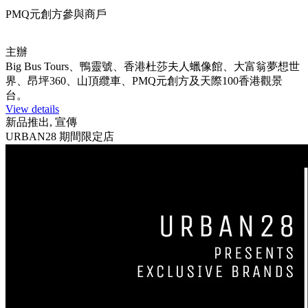
PMQ元創方參與商戶
主辦
Big Bus Tours、鴨靈號、香港杜莎夫人蠟像館、大富翁夢想世
界、昂坪360、山頂纜車、PMQ元創方及天際100香港觀景
台。
View details
新品推出, 宣傳
URBAN28 期間限定店