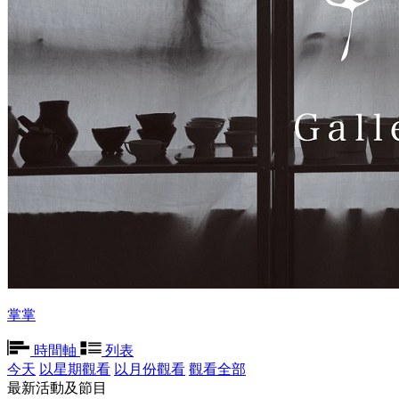
掌掌
時間軸
列表
今天
以星期觀看
以月份觀看
觀看全部
最新活動及節目