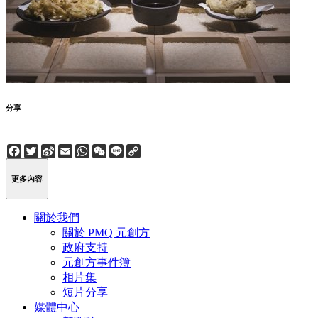
分享
Facebook
Twitter
Sina
Email
WhatsApp
WeChat
Line
Copy
Weibo
Link
更多內容
關於我們
關於 PMQ 元創方
政府支持
元創方事件簿
相片集
短片分享
媒體中心