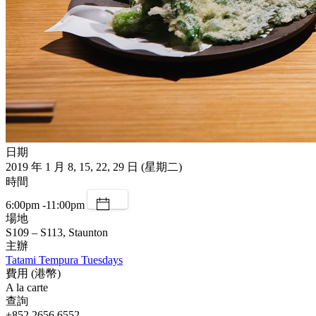
日期
2019 年 1 月 8, 15, 22, 29 日 (星期二)
時間
6:00pm -11:00pm
場地
S109 – S113, Staunton
主辦
Tatami Tempura Tuesdays
費用 (港幣)
A la carte
查詢
+852 2656 6552