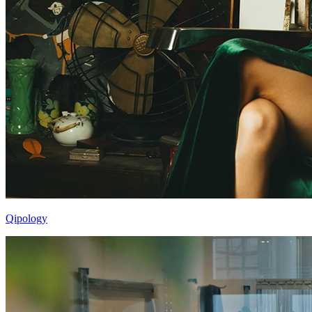
Qipology