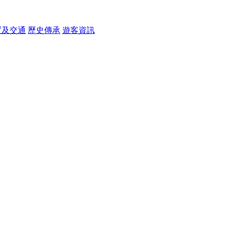
置及交通
歷史傳承
遊客資訊