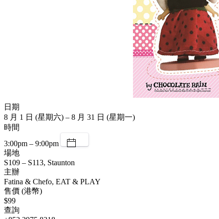
日期
8 月 1 日 (星期六) – 8 月 31 日 (星期一)
時間
3:00pm – 9:00pm
場地
S109 – S113, Staunton
主辦
Fatina & Chefo, EAT & PLAY
售價 (港幣)
$99
查詢