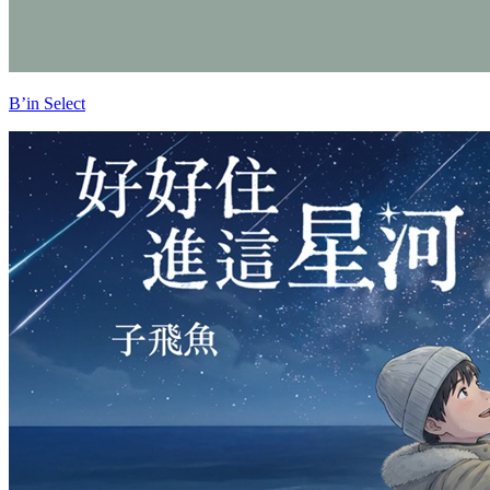
B’in Select