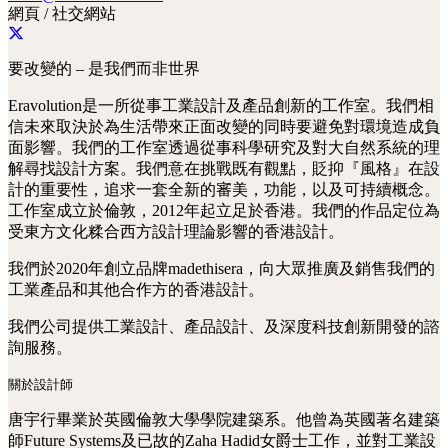
網頁 / 社交網站
要改變的 – 是我們而非世界
Eravolution是一所從事工業設計及產品創新的工作室。我們相
信未來取決於為生活帶來正面改變的同時要避免對環境造成負
面影響。我們的工作室透過從事科學研究及對大自然系統的理
解尋找設計方案。我們意在挑戰既有觀點，貶抑『風格』在設
計的重要性，追求一套全新的審美，功能，以及可持續概念。
工作室成立於倫敦，2012年起立足於香港。我們的作品定位為
受東方文化糅合西方設計理論影響的香港設計。
我們於2020年創立品牌madethisera，向大眾推廣及銷售我們的
工業產品和其他合作方的香港設計。
我們公司提供工業設計、產品設計、及深度科技創新開發的諮
詢服務。
關於設計師
唐宇行畢業於英國倫敦大學學院建築系。他曾為英國著名建築
師Future Systems及已故的Zaha Hadid女爵士工作，並對工業設