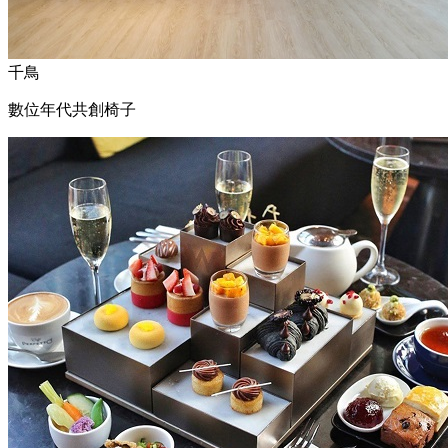
千鳥
數位年代共創椅子