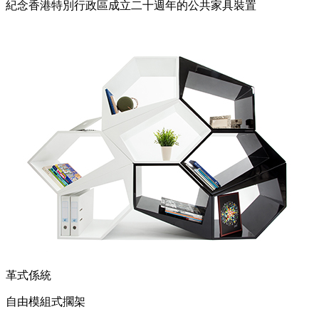
紀念香港特別行政區成立二十週年的公共家具裝置
革式係統
自由模組式擱架