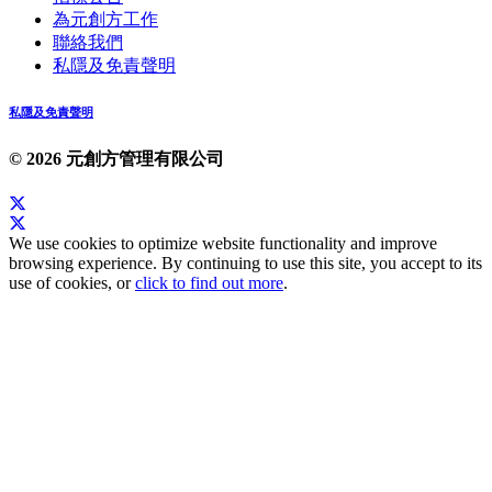
為元創方工作
聯絡我們
私隱及免責聲明
私隱及免責聲明
© 2026 元創方管理有限公司
We use cookies to optimize website functionality and improve
browsing experience. By continuing to use this site, you accept to its
use of cookies, or
click to find out more
.