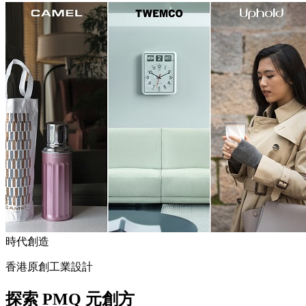
時代創造
香港原創工業設計
探索 PMQ 元創方