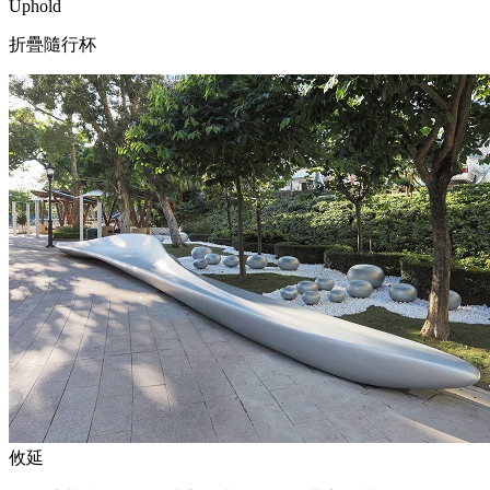
Uphold
折疊隨行杯
攸延