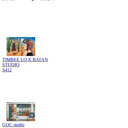
TIMBEE LO X BATAN
STUDIO
S412
GOC studio