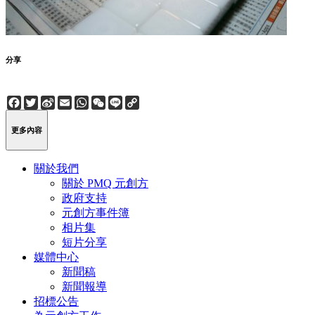
分享
Facebook
Twitter
Sina
Email
WhatsApp
WeChat
Line
Copy
Weibo
Link
更多內容
關於我們
關於 PMQ 元創方
政府支持
元創方事件簿
相片集
短片分享
媒體中心
新聞稿
新聞報導
招標公告