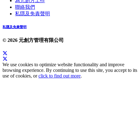
為元創方工作
聯絡我們
私隱及免責聲明
私隱及免責聲明
© 2026 元創方管理有限公司
We use cookies to optimize website functionality and improve
browsing experience. By continuing to use this site, you accept to its
use of cookies, or
click to find out more
.