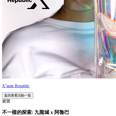
X`taste Republic
返回查看活動一覧
展覽
不一樣的探索: 九龍城 x 阿魯巴