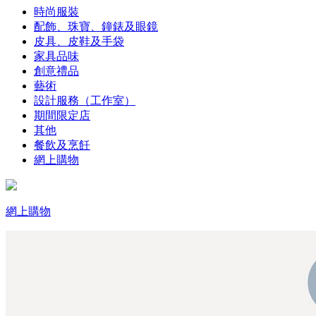
時尚服裝
配飾、珠寶、鐘錶及眼鏡
皮具、皮鞋及手袋
家具品味
創意禮品
藝術
設計服務（工作室）
期間限定店
其他
餐飲及烹飪
網上購物
網上購物