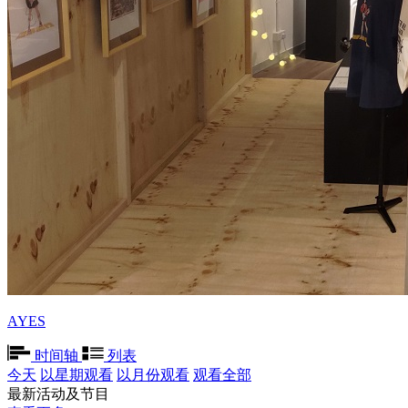
AYES
时间轴
列表
今天
以星期观看
以月份观看
观看全部
最新活动及节目