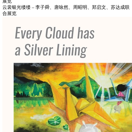
展览
云裳银光缕缕 – 李子舜、唐咏然、周昭明、郑启文、苏达成联
合展览