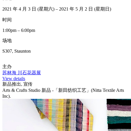
2021 年 4 月 3 日 (星期六) – 2021 年 5 月 2 日 (星期日)
时间
1:00pm – 6:00pm
场地
S307, Staunton
主办
苏林海 川石花器展
View details
新品推出, 宣传
Arts & Crafts Studio 新品 -「新田纺织工艺」(Nitta Textile Arts
Inc).