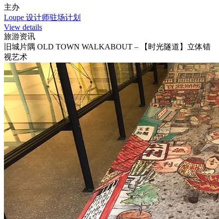
主办
Loupe 设计师驻场计划
View details
旅游资讯
旧城片隅 OLD TOWN WALKABOUT – 【时光隧道】立体错
视艺术