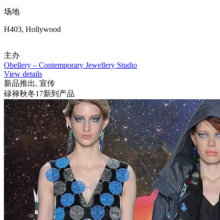
场地
H403, Hollywood
主办
Obellery – Contemporary Jewellery Studio
View details
新品推出, 宣传
碌禄秋冬17新到产品