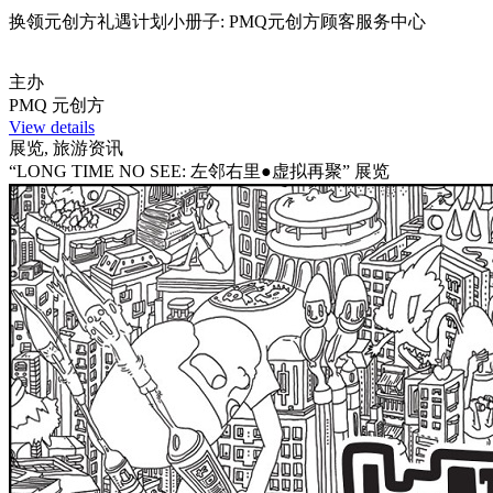
换领元创方礼遇计划小册子: PMQ元创方顾客服务中心
主办
PMQ 元创方
View details
展览, 旅游资讯
“LONG TIME NO SEE: 左邻右里●虚拟再聚” 展览