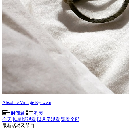
Absolute Vintage Eyewear
时间轴
列表
今天
以星期观看
以月份观看
观看全部
最新活动及节目