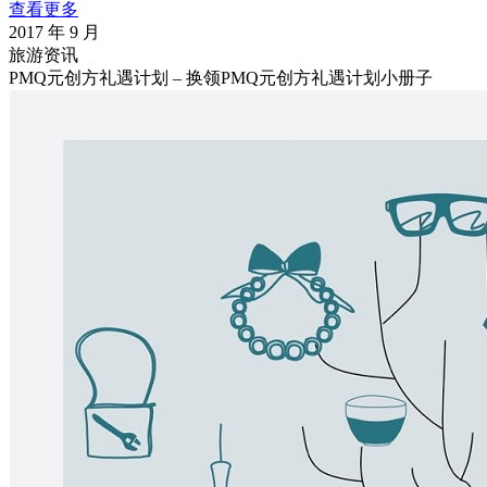
查看更多
2017 年 9 月
旅游资讯
PMQ元创方礼遇计划 – 换领PMQ元创方礼遇计划小册子