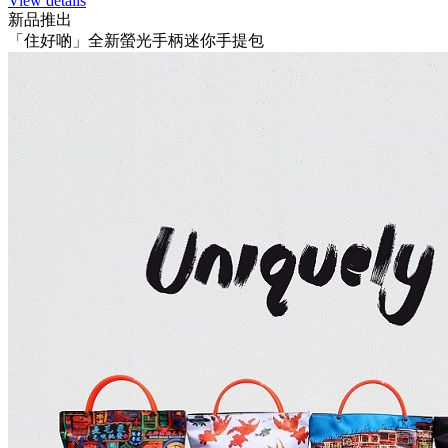
View details
新品推出
「住好啲」全新螢光手柄迷你手提包