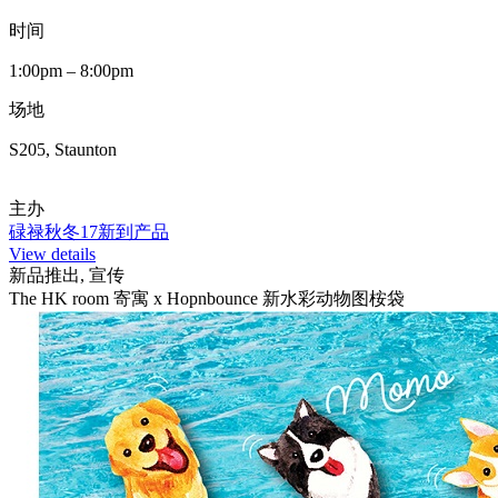
时间
1:00pm – 8:00pm
场地
S205, Staunton
主办
碌禄秋冬17新到产品
View details
新品推出, 宣传
The HK room 寄寓 x Hopnbounce 新水彩动物图桉袋