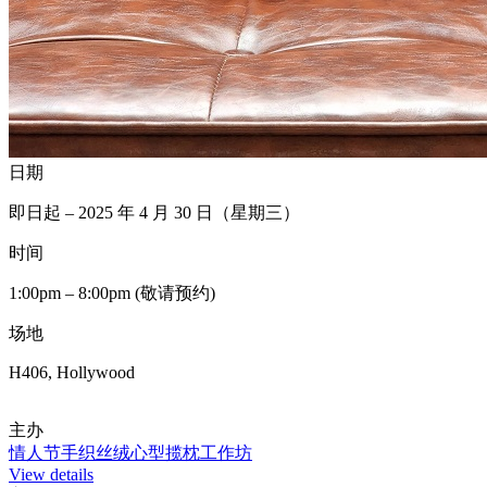
日期
即日起 – 2025 年 4 月 30 日（星期三）
时间
1:00pm – 8:00pm (敬请预约)
场地
H406, Hollywood
主办
情人节手织丝绒心型揽枕工作坊
View details