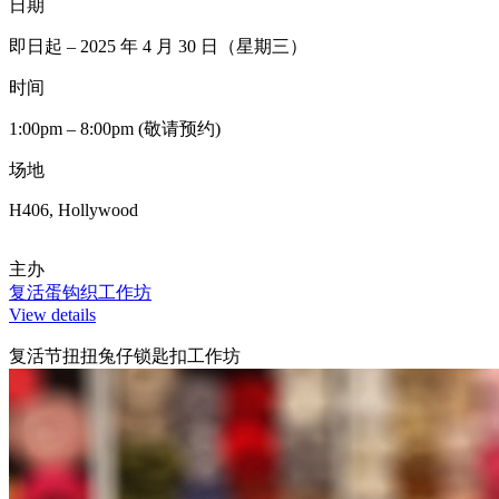
日期
即日起 – 2025 年 4 月 30 日（星期三）
时间
1:00pm – 8:00pm (敬请预约)
场地
H406, Hollywood
主办
复活蛋钩织工作坊
View details
复活节扭扭兔仔锁匙扣工作坊