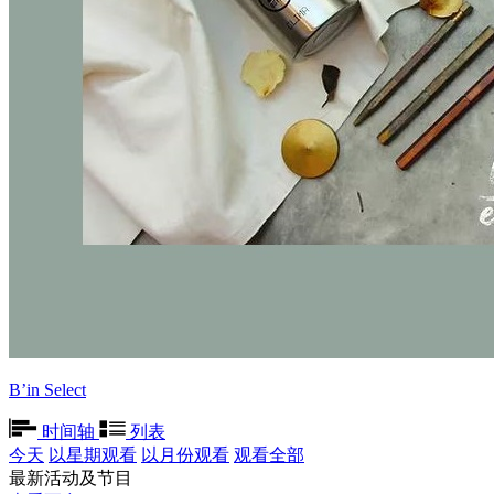
B’in Select
时间轴
列表
今天
以星期观看
以月份观看
观看全部
最新活动及节目