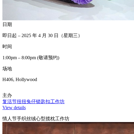
日期
即日起 – 2025 年 4 月 30 日（星期三）
时间
1:00pm – 8:00pm (敬请预约)
场地
H406, Hollywood
主办
复活节扭扭兔仔锁匙扣工作坊
View details
情人节手织丝绒心型揽枕工作坊