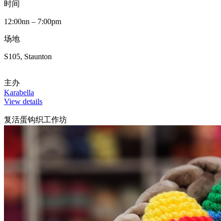
时间
12:00nn – 7:00pm
场地
S105, Staunton
主办
Karabella
View details
复活蛋钩织工作坊