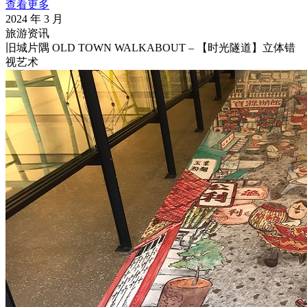
查看更多
2024 年 3 月
旅游资讯
旧城片隅 OLD TOWN WALKABOUT – 【时光隧道】立体错
视艺术