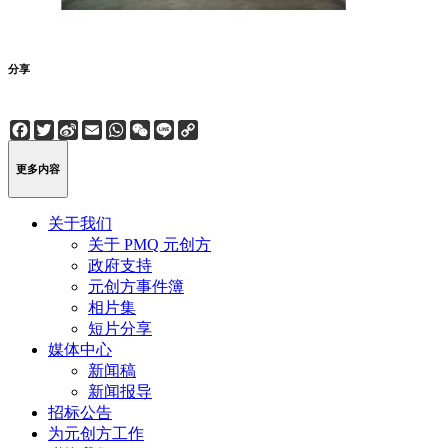
分享
Facebook
Twitter
Sina
Email
WhatsApp
WeChat
Line
Copy
Weibo
Link
更多内容
关于我们
关于 PMQ 元创方
政府支持
元创方事件簿
相片集
短片分享
媒体中心
新闻稿
新闻报导
招标公告
为元创方工作