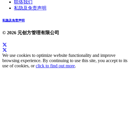
联络我们
私隐及免责声明
私隐及免责声明
© 2026 元创方管理有限公司
We use cookies to optimize website functionality and improve
browsing experience. By continuing to use this site, you accept to its
use of cookies, or
click to find out more
.