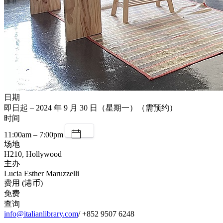
日期
即日起 – 2024 年 9 月 30 日（星期一）（需预约）
时间
11:00am – 7:00pm
场地
H210, Hollywood
主办
Lucia Esther Maruzzelli
费用 (港币)
免费
查询
info@italianlibrary.com
/ +852 9507 6248