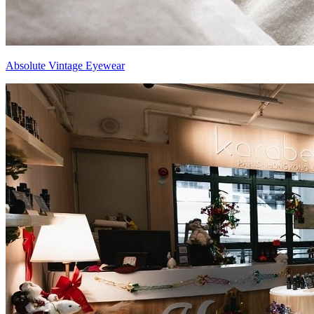
Absolute Vintage Eyewear