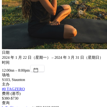
日期
2024 年 1 月 22 日（星期一） – 2024 年 3 月 31 日（星期日）
时间
12:00nn – 8:00pm
场地
S103, Staunton
主办
#0 TAGZERO
费用 (港币)
$380-$730
查询