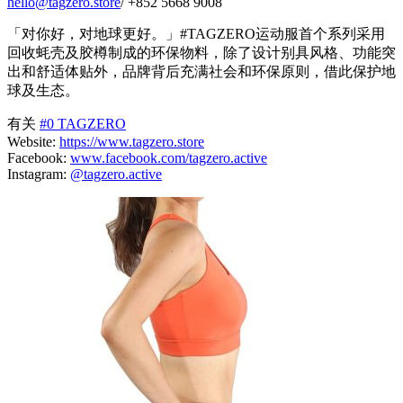
hello@tagzero.store
/ +852 5668 9008
「对你好，对地球更好。」#TAGZERO运动服首个系列采用
回收蚝壳及胶樽制成的环保物料，除了设计别具风格、功能突
出和舒适体贴外，品牌背后充满社会和环保原则，借此保护地
球及生态。
有关
#0 TAGZERO
Website:
https://www.tagzero.store
Facebook:
www.facebook.com/tagzero.active
Instagram:
@tagzero.active