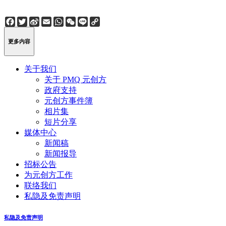
Facebook
Twitter
Sina
Email
WhatsApp
WeChat
Line
Copy
Weibo
Link
更多内容
关于我们
关于 PMQ 元创方
政府支持
元创方事件簿
相片集
短片分享
媒体中心
新闻稿
新闻报导
招标公告
为元创方工作
联络我们
私隐及免责声明
私隐及免责声明