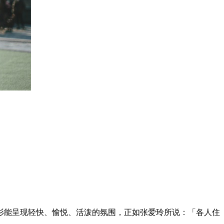
衫能呈现轻快、愉悦、活泼的氛围，正如张爱玲所说：「各人住