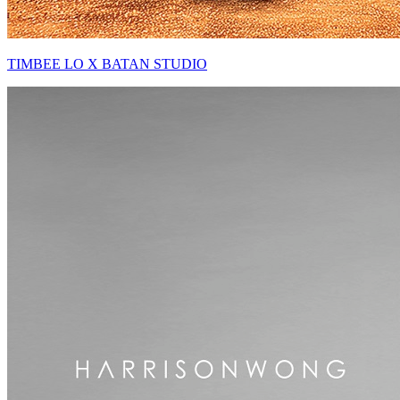
TIMBEE LO X BATAN STUDIO