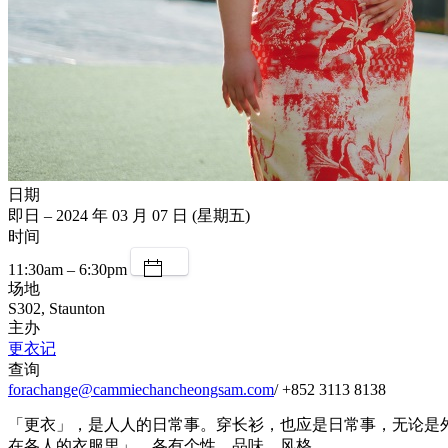
日期
即日 – 2024 年 03 月 07 日 (星期五)
时间
11:30am – 6:30pm
场地
S302, Staunton
主办
更衣记
查询
forachange@cammiechancheongsam.com
/ +852 3113 8138
「更衣」，是人人的日常事。穿长衫，也应是日常事，无论是
在各人的衣服里」，各有个性、品味、风格。