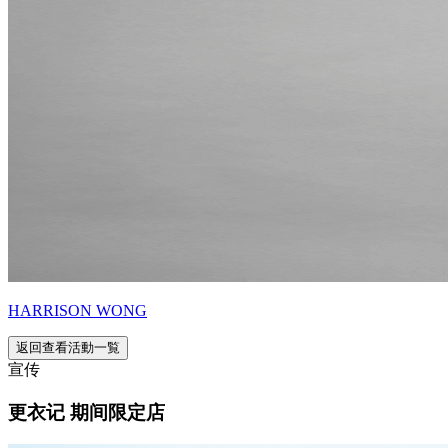
HARRISON WONG
返回查看活動一覧
宣传
更衣记 期间限定店