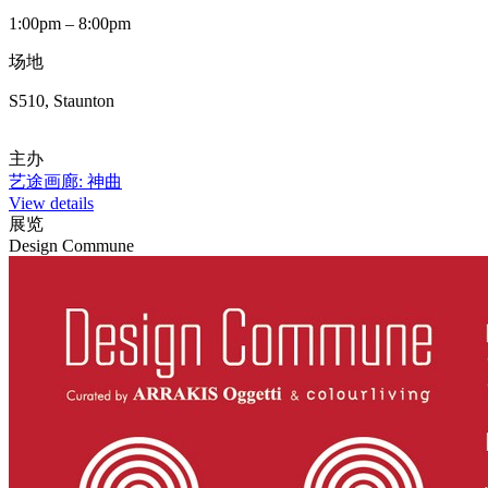
1:00pm – 8:00pm
场地
S510, Staunton
主办
艺途画廊: 神曲
View details
展览
Design Commune