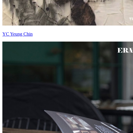
YC Yeung Chin