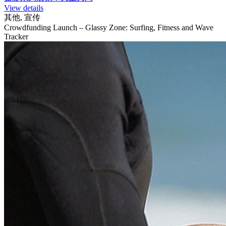
View details
其他, 宣传
Crowdfunding Launch – Glassy Zone: Surfing, Fitness and Wave
Tracker