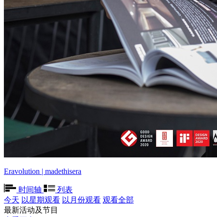
Eravolution | madethisera
时间轴
列表
今天
以星期观看
以月份观看
观看全部
最新活动及节目