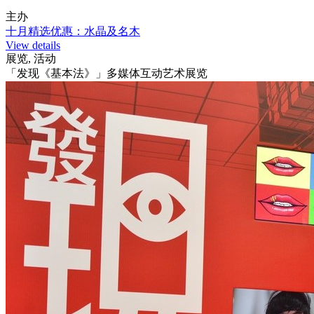
主办
十月精选优惠：水晶及名木
View details
展览, 活动
「发现《基本法》」多媒体互动艺术展览