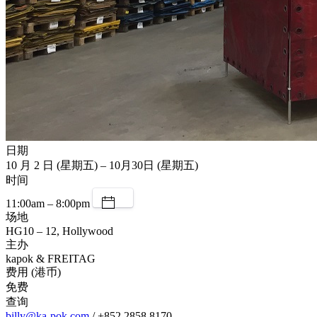
日期
10 月 2 日 (星期五) – 10月30日 (星期五)
时间
11:00am – 8:00pm
场地
HG10 – 12, Hollywood
主办
kapok & FREITAG
费用 (港币)
免费
查询
billy@ka-pok.com
/ +852 2858 8170