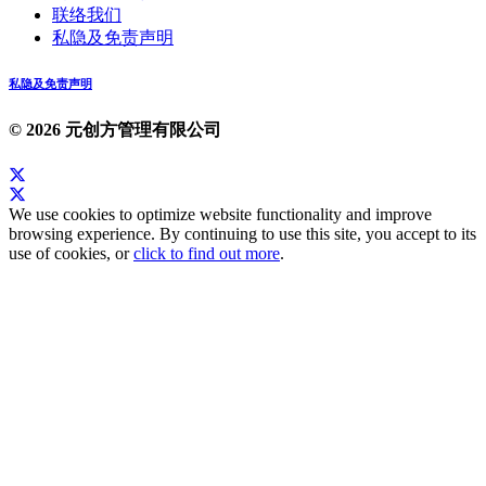
联络我们
私隐及免责声明
私隐及免责声明
© 2026 元创方管理有限公司
We use cookies to optimize website functionality and improve
browsing experience. By continuing to use this site, you accept to its
use of cookies, or
click to find out more
.