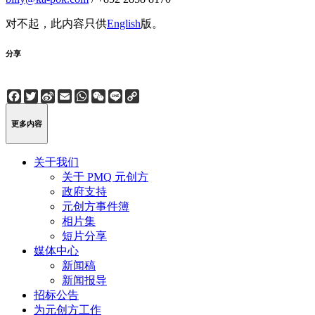
对不起，此内容只供
English
版。
分享
Facebook
Twitter
Sina
Email
WhatsApp
WeChat
Line
Copy
Weibo
Link
更多内容
关于我们
关于 PMQ 元创方
政府支持
元创方事件簿
相片集
短片分享
媒体中心
新闻稿
新闻报导
招标公告
为元创方工作