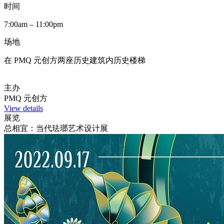
时间
7:00am – 11:00pm
场地
在 PMQ 元创方两座历史建筑内历史楼梯
主办
PMQ 元创方
View details
展览
总相宜：当代珐瑯艺术设计展