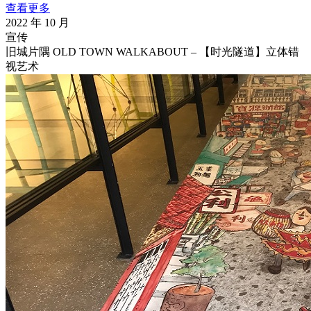
查看更多
2022 年 10 月
宣传
旧城片隅 OLD TOWN WALKABOUT – 【时光隧道】立体错
视艺术