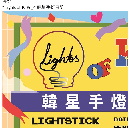
展览
“Lights of K-Pop” 韩星手灯展览