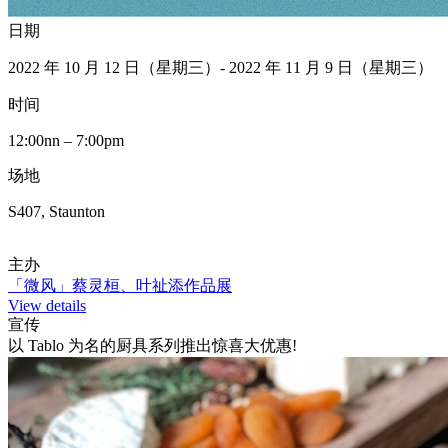
日期
2022 年 10 月 12 日（星期三）- 2022 年 11 月 9 日（星期三）
时间
12:00nn – 7:00pm
场地
S407, Staunton
主办
「微风」蔡灵桓、叶祉添作品展
View details
宣传
以 Tablo 为名的厨具系列推出惊喜大优惠!