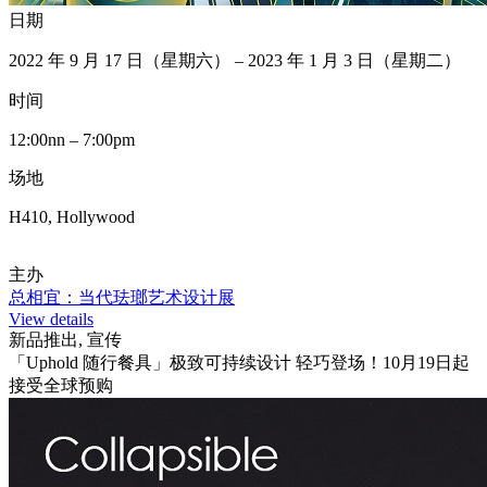
日期
2022 年 9 月 17 日（星期六） – 2023 年 1 月 3 日（星期二）
时间
12:00nn – 7:00pm
场地
H410, Hollywood
主办
总相宜：当代珐瑯艺术设计展
View details
新品推出, 宣传
「Uphold 随行餐具」极致可持续设计 轻巧登场！10月19日起
接受全球预购