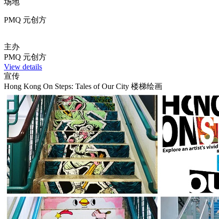
场地
PMQ 元创方
主办
PMQ 元创方
View details
宣传
Hong Kong On Steps: Tales of Our City 楼梯绘画