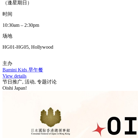
（逢星期日）
时间
10:30am – 2:30pm
场地
HG01-HG05, Hollywood
主办
Bamini Kids 早午餐
View details
节日推广, 活动, 专题讨论
Oishi Japan!