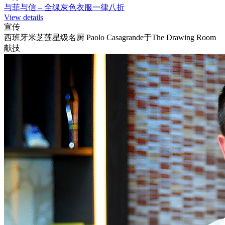
与菲与信 – 全缐灰色衣服一律八折
View details
宣传
西班牙米芝莲星级名厨 Paolo Casagrande于The Drawing Room
献技