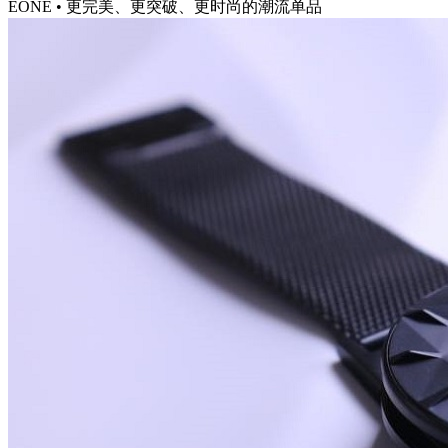
EONE • 更完美、更突破、更时尚的潮流单品