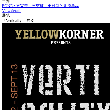
主办
EONE • 更完美、更突破、更时尚的潮流单品
View details
展览
「Verticality」 展览