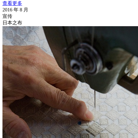
查看更多
2016 年 8 月
宣传
日本之布