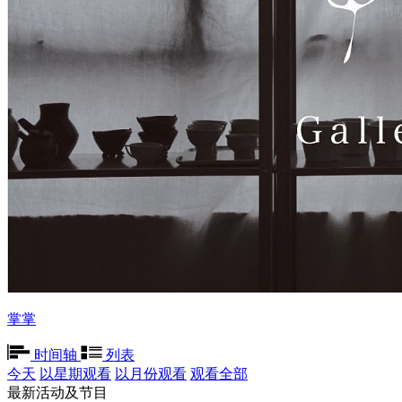
掌掌
时间轴
列表
今天
以星期观看
以月份观看
观看全部
最新活动及节目