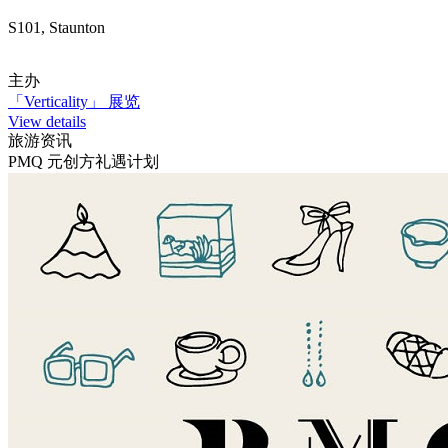
S101, Staunton
主办
「Verticality」 展览
View details
旅游资讯
PMQ 元创方礼遇计划