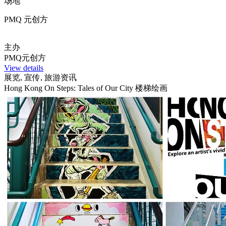
场地
PMQ 元创方
主办
PMQ元创方
View details
展览, 宣传, 旅游资讯
Hong Kong On Steps: Tales of Our City 楼梯绘画