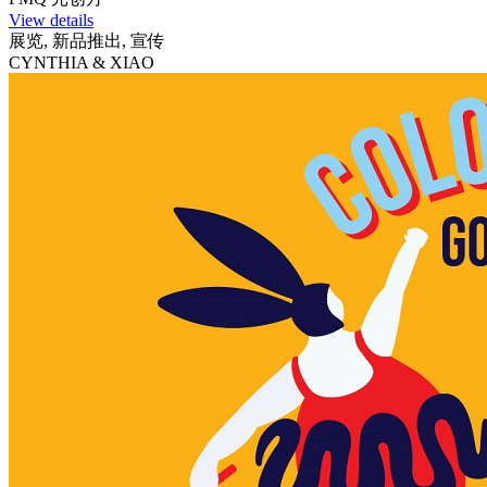
View details
展览, 新品推出, 宣传
CYNTHIA & XIAO