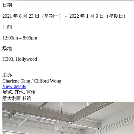
日期
2021 年 8 月 23 日（星期一）－ 2022 年 1 月 9 日（星期日）
时间
12:00nn – 8:00pm
场地
H303, Hollywood
主办
Charlene Tang / Clifford Wong
View details
展览, 其他, 宣传
意大利图书馆