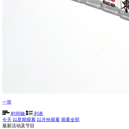
一筒
时间轴
列表
今天
以星期观看
以月份观看
观看全部
最新活动及节目