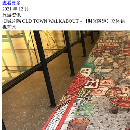
查看更多
2021 年 12 月
旅游资讯
旧城片隅 OLD TOWN WALKABOUT – 【时光隧道】立体错
视艺术