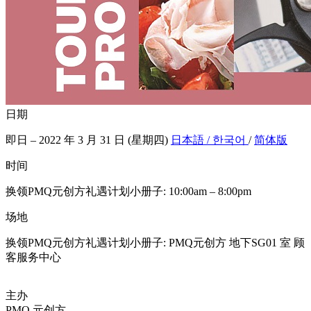
日期
即日 – 2022 年 3 月 31 日 (星期四)
日本語 / 한국어
/
简体版
时间
换领PMQ元创方礼遇计划小册子: 10:00am – 8:00pm
场地
换领PMQ元创方礼遇计划小册子: PMQ元创方 地下SG01 室 顾
客服务中心
主办
PMQ 元创方