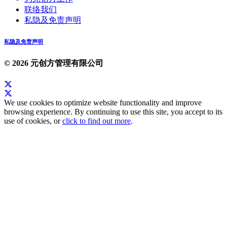
联络我们
私隐及免责声明
私隐及免责声明
© 2026 元创方管理有限公司
We use cookies to optimize website functionality and improve
browsing experience. By continuing to use this site, you accept to its
use of cookies, or
click to find out more
.