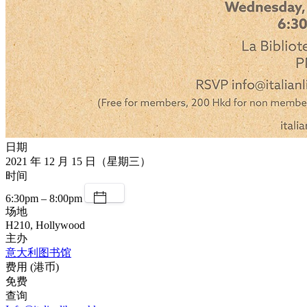
日期
2021 年 12 月 15 日（星期三）
时间
6:30pm – 8:00pm
场地
H210, Hollywood
主办
意大利图书馆
费用 (港币)
免费
查询