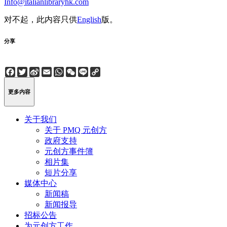
Info@italianlibraryhk.com
对不起，此内容只供
English
版。
分享
Facebook
Twitter
Sina
Email
WhatsApp
WeChat
Line
Copy
Weibo
Link
更多内容
关于我们
关于 PMQ 元创方
政府支持
元创方事件簿
相片集
短片分享
媒体中心
新闻稿
新闻报导
招标公告
为元创方工作