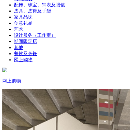
配饰、珠宝、钟表及眼镜
皮具、皮鞋及手袋
家具品味
创意礼品
艺术
设计服务（工作室）
期间限定店
其他
餐饮及烹饪
网上购物
网上购物