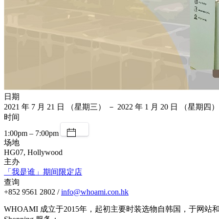
日期
2021 年 7 月 21 日 （星期三） － 2022 年 1 月 20 日 （星期四）
时间
1:00pm – 7:00pm
场地
HG07, Hollywood
主办
「我是谁」期间限定店
查询
+852 9561 2802 /
info@whoami.con.hk
WHOAMI 成立于2015年，起初主要时装选物自韩国，于网站和社