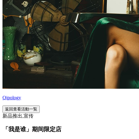
Qipology
返回查看活動一覧
新品推出,宣传
「我是谁」期间限定店