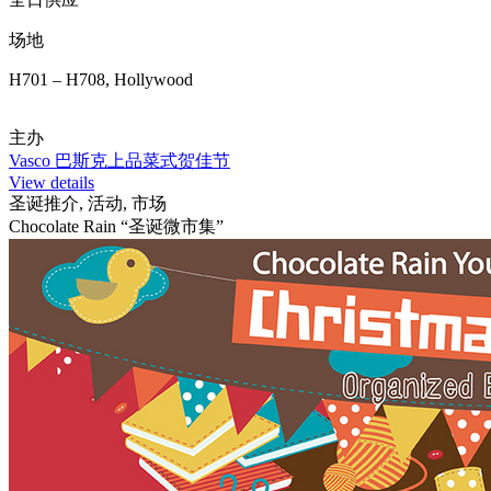
场地
H701 – H708, Hollywood
主办
Vasco 巴斯克上品菜式贺佳节
View details
圣诞推介, 活动, 市场
Chocolate Rain “圣诞微市集”