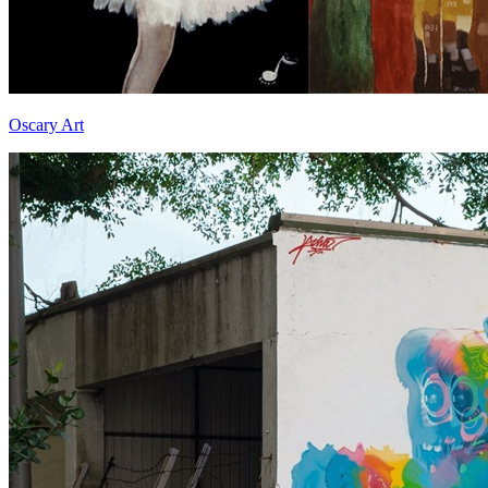
Oscary Art