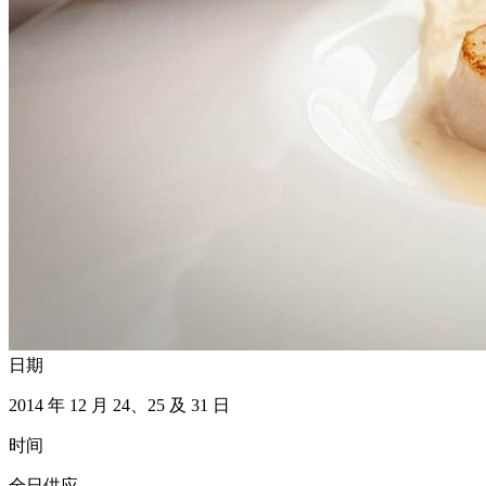
日期
2014 年 12 月 24、25 及 31 日
时间
全日供应