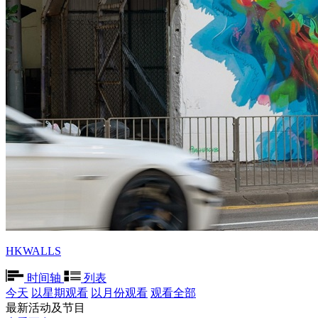
HKWALLS
时间轴
列表
今天
以星期观看
以月份观看
观看全部
最新活动及节目