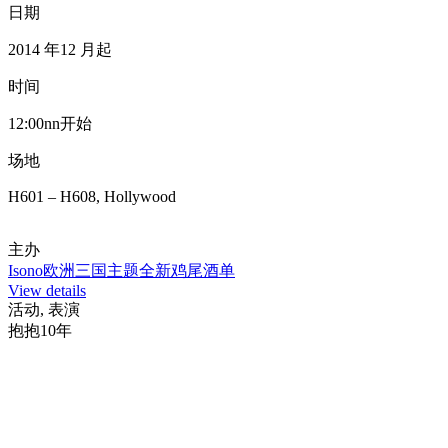
日期
2014 年12 月起
时间
12:00nn开始
场地
H601 – H608, Hollywood
主办
Isono欧洲三国主题全新鸡尾酒单
View details
活动, 表演
抱抱10年