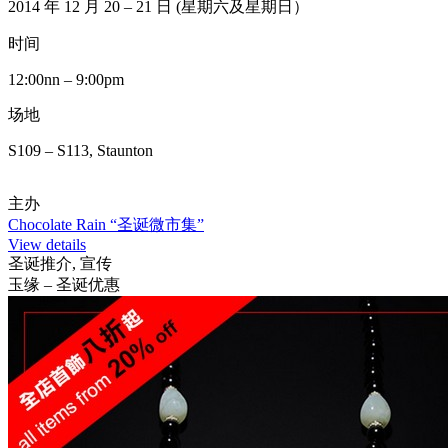
2014 年 12 月 20 – 21 日 (星期六及星期日）
时间
12:00nn – 9:00pm
场地
S109 – S113, Staunton
主办
Chocolate Rain “圣诞微市集”
View details
圣诞推介, 宣传
玉缘 – 圣诞优惠