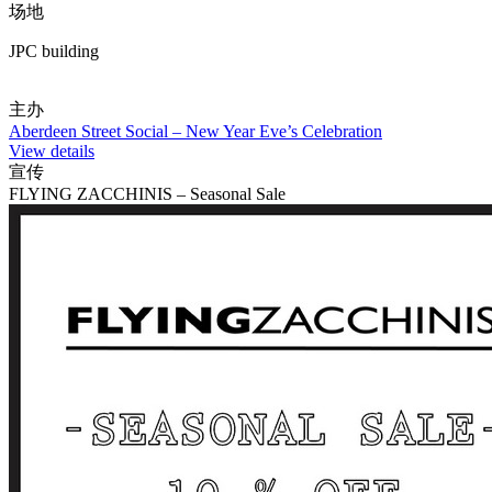
场地
JPC building
主办
Aberdeen Street Social – New Year Eve’s Celebration
View details
宣传
FLYING ZACCHINIS – Seasonal Sale