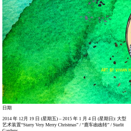
日期
2014 年 12月 19 日 (星期五) – 2015 年 1 月 4 日 (星期日): 大型
艺术装置“Starry Very Merry Christmas” / “鹿车凼凼转” / Starlit
Gardens