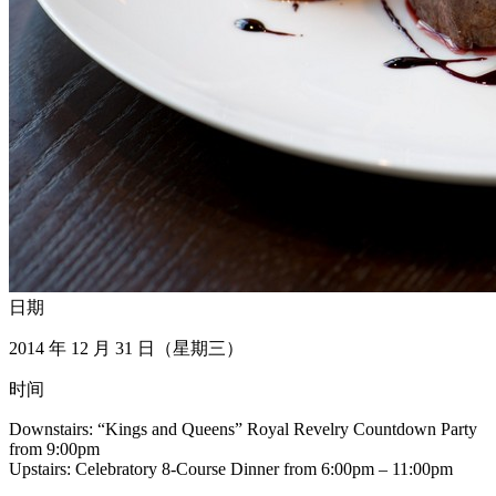
日期
2014 年 12 月 31 日（星期三）
时间
Downstairs: “Kings and Queens” Royal Revelry Countdown Party
from 9:00pm
Upstairs: Celebratory 8-Course Dinner from 6:00pm – 11:00pm