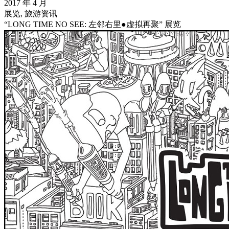
2017 年 4 月
展览, 旅游资讯
“LONG TIME NO SEE: 左邻右里●虚拟再聚” 展览