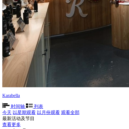
Karabella
时间轴
列表
今天
以星期观看
以月份观看
观看全部
最新活动及节目
查看更多